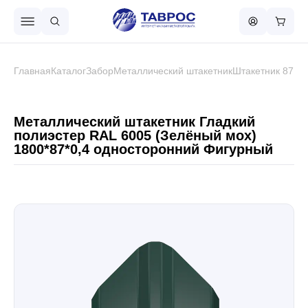
Назад в меню
Главная
Каталог
Забор
Металлический штакетник
Штакетник 87 м
Профнастил
Металлический штакетник Гладкий
полиэстер RAL 6005 (Зелёный мох)
1800*87*0,4 односторонний Фигурный
Металлочерепица
Металлический штакетник
Чёрный металлопрокат
Сваи винтовые