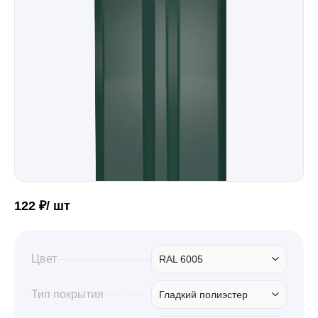
Забор
Кровля
Водосточная система
Профили для гипсокартона
122 ₽/ шт
Дача и сад
Цвет
RAL 6005
Другие товары
Тип покрытия
Гладкий полиэстер