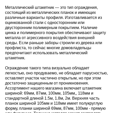
Металлический штакетник — это тип ограждения,
состоящий из металлических планок и имеющих
различные варианты профиля. Изготавливается из
оцинкованной стали с односторонним или
двусторонним полимерным покрытием. Наличие
цинка и полимерного покрытия обеспечивают защиту
металла от агрессивного воздействия внешней
среды. Если раньше заборы строили из дерева или
профлиста, то сейчас многие домовладельцы
предпочитают использовать металлический
штакетник.
Ограждение такого типа визуально обладает
легкостью, оно продуваемо, не обладает парусностью,
оставляет участок частично открытым, но при этом
достаточно защищенным от проникновения.
Ассортимент нашего магазина включает штакетник
шириной: 69мм, 87мм, 100мм, 105мм,, 118мм и
стандартной длиной 1.5м, 1.8м, 2м. Верхняя часть
планок шириной 105мм и 118мм имеет полукруглую
форму, планки шириной 69мм, 87мм, 100мм - прямую