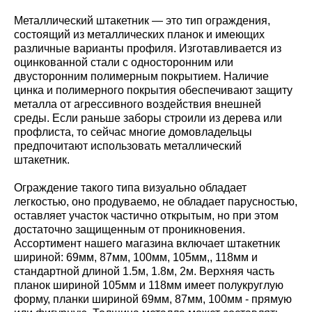
Металлический штакетник — это тип ограждения,
состоящий из металлических планок и имеющих
различные варианты профиля. Изготавливается из
оцинкованной стали с односторонним или
двусторонним полимерным покрытием. Наличие
цинка и полимерного покрытия обеспечивают защиту
металла от агрессивного воздействия внешней
среды. Если раньше заборы строили из дерева или
профлиста, то сейчас многие домовладельцы
предпочитают использовать металлический
штакетник.
Ограждение такого типа визуально обладает
легкостью, оно продуваемо, не обладает парусностью,
оставляет участок частично открытым, но при этом
достаточно защищенным от проникновения.
Ассортимент нашего магазина включает штакетник
шириной: 69мм, 87мм, 100мм, 105мм,, 118мм и
стандартной длиной 1.5м, 1.8м, 2м. Верхняя часть
планок шириной 105мм и 118мм имеет полукруглую
форму, планки шириной 69мм, 87мм, 100мм - прямую