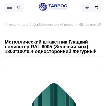
Назад в меню
Главная
Каталог
Забор
Металлический штакетник
Штакетник 100 
Профнастил
Металлический штакетник Гладкий
полиэстер RAL 6005 (Зелёный мох)
1800*100*0,4 односторонний Фигурный
Металлочерепица
Металлический штакетник
Чёрный металлопрокат
Сваи винтовые