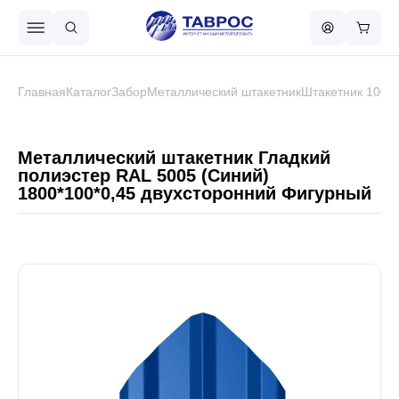
Назад в меню
Главная
Каталог
Забор
Металлический штакетник
Штакетник 100 
Профнастил
Металлический штакетник Гладкий
полиэстер RAL 5005 (Синий)
1800*100*0,45 двухсторонний Фигурный
Металлочерепица
Металлический штакетник
Чёрный металлопрокат
Сваи винтовые