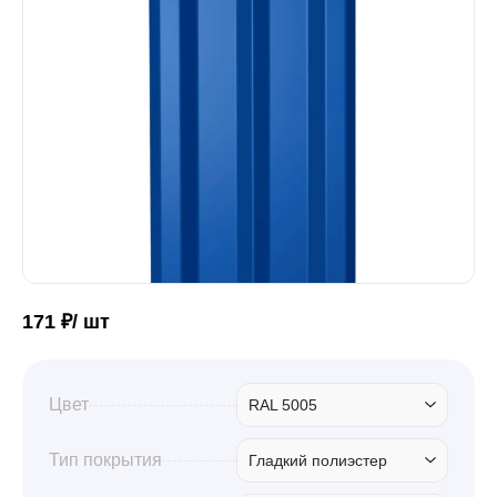
Забор
Кровля
Водосточная система
Профили для гипсокартона
171 ₽/ шт
Дача и сад
Цвет
RAL 5005
Другие товары
Тип покрытия
Гладкий полиэстер