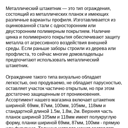
Металлический штакетник — это тип ограждения,
состоящий из металлических планок и имеющих
различные варианты профиля. Изготавливается из
оцинкованной стали с односторонним или
двусторонним полимерным покрытием. Наличие
цинка и полимерного покрытия обеспечивают защиту
металла от агрессивного воздействия внешней
среды. Если раньше заборы строили из дерева или
профлиста, то сейчас многие домовладельцы
предпочитают использовать металлический
штакетник.
Ограждение такого типа визуально обладает
легкостью, оно продуваемо, не обладает парусностью,
оставляет участок частично открытым, но при этом
достаточно защищенным от проникновения.
Ассортимент нашего магазина включает штакетник
шириной: 69мм, 87мм, 100мм, 105мм,, 118мм и
стандартной длиной 1.5м, 1.8м, 2м. Верхняя часть
планок шириной 105мм и 118мм имеет полукруглую
форму, планки шириной 69мм, 87мм, 100мм - прямую