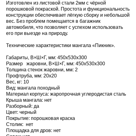
Изготовлен из листовой стали 2мм с чёрной
порошковой покраской. Простота и функциональность
конструкции обеспечивает лёгкую сборку и небольшой
вес. Без проблем помещается в багажник
автомобиля, что позволяет с успехом использовать
его при выезде на природу.
Технические характеристики мангала «Пикник».
Габариты, В×Ш×Г, мм: 450х530х300
Размер жаровни, В×Ш×Г, мм: 450х530х300
Толщина стенок жаровни, мм: 2
Профтруба, мм: 20х20
Вес, кг: 10
Вид: мангала походный
Материал корпуса: жаропрочная углеродистая сталь
Крыша мангала: нет
Разборный: да
Цвет: черный
Покрытие: порошковая краска
Столик: нет
Площадка для дров: нет