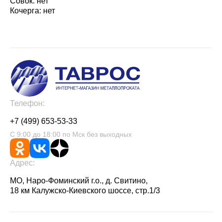
Совок: нет
Кочерга: нет
Телефон:
+7 (499) 653-53-33
С 9:00 до 18:00 по Мск без выходных
Адрес:
МО, Наро-Фоминский г.о., д. Свитино,
18 км Калужско-Киевского шоссе, стр.1/3