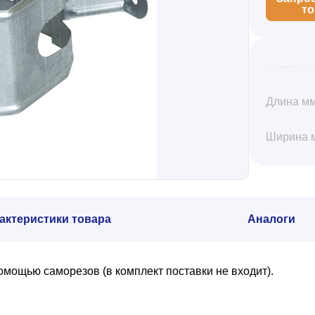
т
Длина м
Ширина 
актеристики товара
Аналоги
омощью саморезов (в комплект поставки не входит).