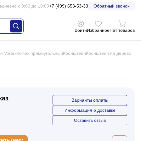
едневно с 9:00 до 18:00
+7 (499) 653-53-33
Обратный звонок
Войти
Избранное
Нет товаров
я Vortex
Vortex прямоугольный
Кронштейн
Кронштейн на дерево
каз
Варианты оплаты
Информация о доставке
Оставить отзыв
сить цену