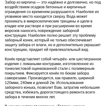
Забор из кирпича — это надёжно и долговечно, но под
воздействием осадков бетонные и кирпичные
ограждения со временем разрушаются. Наиболее их
уязвимое место находится сверху. Вода может
проникать в микроскопические трещины и щели в
кладке или растворе и при расширении во время
морозов наносить повреждение заборной
конструкции. Наиболее полно решает эту проблему
заборный конек, который не только обеспечивает
защиту забора от влаги, но и дополнительно украшает
конструкцию, придает ей привлекательный вид.
Конёк представляет собой четырёх- или шестигранное
изделие с ломаными контурами, изготовленное из
тонколистовой оцинкованной стали с полимерным
покрытием. Фиксируется конёк по бокам забора
саморезами. Производится, как правило, шириной
120мми, 240мм и длиной 2м. Использование
заборного конька, позволит Вам, затратив небольшие
средства, избежать дорогостоящего ремонта всего
забора в течении многих лет.