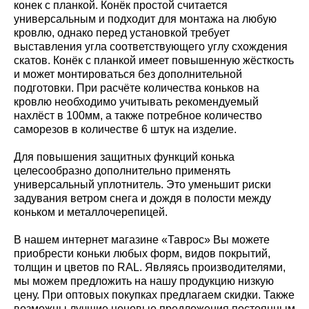
конек с планкой. Конёк простой считается
универсальным и подходит для монтажа на любую
кровлю, однако перед установкой требует
выставления угла соответствующего углу схождения
скатов. Конёк с планкой имеет повышенную жёсткость
и может монтироваться без дополнительной
подготовки. При расчёте количества коньков на
кровлю необходимо учитывать рекомендуемый
нахлёст в 100мм, а также потребное количество
саморезов в количестве 6 штук на изделие.
Для повышения защитных функций конька
целесообразно дополнительно применять
универсальный уплотнитель. Это уменьшит риски
задувания ветром снега и дождя в полости между
коньком и металлочерепицей.
В нашем интернет магазине «Таврос» Вы можете
приобрести коньки любых форм, видов покрытий,
толщин и цветов по RAL. Являясь производителями,
мы можем предложить на нашу продукцию низкую
цену. При оптовых покупках предлагаем скидки. Также
возможны лучшие ценовые предложения постоянным