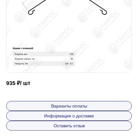
Забор
Кровля
Водосточная система
Профили для гипсокартона
935 ₽/ шт
Дача и сад
Варианты оплаты
Информация о доставке
Другие товары
Оставить отзыв