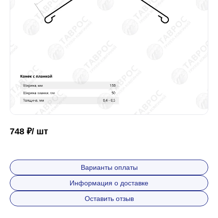
Забор
Кровля
Водосточная система
Профили для гипсокартона
748 ₽/ шт
Дача и сад
Варианты оплаты
Информация о доставке
Другие товары
Оставить отзыв