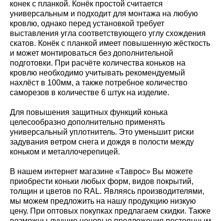
конек с планкой. Конёк простой считается
универсальным и подходит для монтажа на любую
кровлю, однако перед установкой требует
выставления угла соответствующего углу схождения
скатов. Конёк с планкой имеет повышенную жёсткость
и может монтироваться без дополнительной
подготовки. При расчёте количества коньков на
кровлю необходимо учитывать рекомендуемый
нахлёст в 100мм, а также потребное количество
саморезов в количестве 6 штук на изделие.
Для повышения защитных функций конька
целесообразно дополнительно применять
универсальный уплотнитель. Это уменьшит риски
задувания ветром снега и дождя в полости между
коньком и металлочерепицей.
В нашем интернет магазине «Таврос» Вы можете
приобрести коньки любых форм, видов покрытий,
толщин и цветов по RAL. Являясь производителями,
мы можем предложить на нашу продукцию низкую
цену. При оптовых покупках предлагаем скидки. Также
возможны лучшие ценовые предложения постоянным