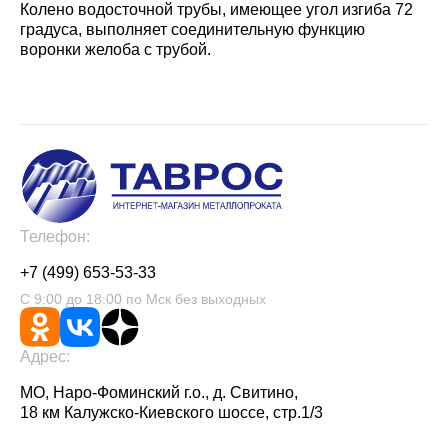
Колено водосточной трубы, имеющее угол изгиба 72
градуса, выполняет соединительную функцию
воронки желоба с трубой.
Телефон:
+7 (499) 653-53-33
С 9:00 до 18:00 по Мск без выходных
Адрес:
МО, Наро-Фоминский г.о., д. Свитино,
18 км Калужско-Киевского шоссе, стр.1/3