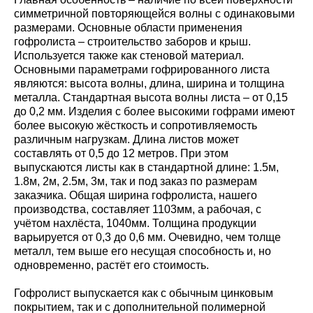
симметричной повторяющейся волны с одинаковыми
размерами. Основные области применения
гофролиста – строительство заборов и крыш.
Используется также как стеновой материал.
Основными параметрами гофрированного листа
являются: высота волны, длина, ширина и толщина
металла. Стандартная высота волны листа – от 0,15
до 0,2 мм. Изделия с более высокими гофрами имеют
более высокую жёсткость и сопротивляемость
различным нагрузкам. Длина листов может
составлять от 0,5 до 12 метров. При этом
выпускаются листы как в стандартной длине: 1.5м,
1.8м, 2м, 2.5м, 3м, так и под заказ по размерам
заказчика. Общая ширина гофролиста, нашего
производства, составляет 1103мм, а рабочая, с
учётом нахлёста, 1040мм. Толщина продукции
варьируется от 0,3 до 0,6 мм. Очевидно, чем толще
металл, тем выше его несущая способность и, но
одновременно, растёт его стоимость.
Гофролист выпускается как с обычным цинковым
покрытием, так и с дополнительной полимерной