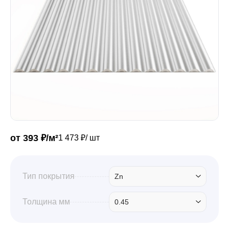
Забор
Кровля
Водосточная система
Профили для гипсокартона
от 393 ₽/м²
1 473 ₽/ шт
Дача и сад
Тип покрытия
Zn
Толщина мм
0.45
Другие товары