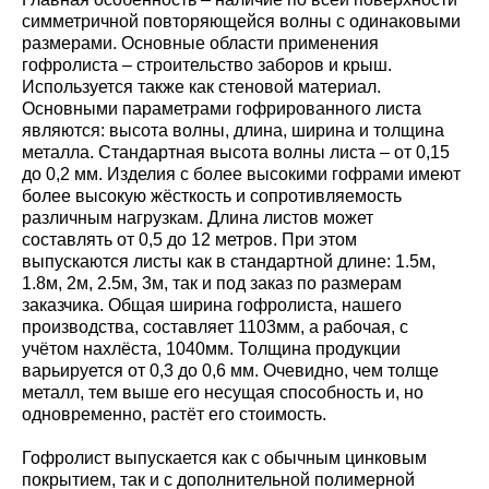
симметричной повторяющейся волны с одинаковыми
размерами. Основные области применения
гофролиста – строительство заборов и крыш.
Используется также как стеновой материал.
Основными параметрами гофрированного листа
являются: высота волны, длина, ширина и толщина
металла. Стандартная высота волны листа – от 0,15
до 0,2 мм. Изделия с более высокими гофрами имеют
более высокую жёсткость и сопротивляемость
различным нагрузкам. Длина листов может
составлять от 0,5 до 12 метров. При этом
выпускаются листы как в стандартной длине: 1.5м,
1.8м, 2м, 2.5м, 3м, так и под заказ по размерам
заказчика. Общая ширина гофролиста, нашего
производства, составляет 1103мм, а рабочая, с
учётом нахлёста, 1040мм. Толщина продукции
варьируется от 0,3 до 0,6 мм. Очевидно, чем толще
металл, тем выше его несущая способность и, но
одновременно, растёт его стоимость.
Гофролист выпускается как с обычным цинковым
покрытием, так и с дополнительной полимерной