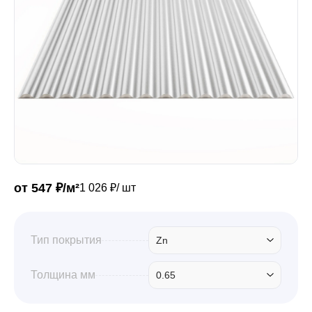
Забор
Кровля
Водосточная система
Профили для гипсокартона
от 547 ₽/м²
1 026 ₽/ шт
Дача и сад
Тип покрытия
Zn
Толщина мм
0.65
Другие товары