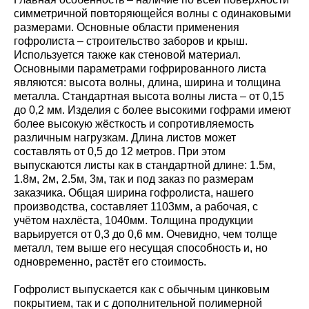
симметричной повторяющейся волны с одинаковыми
размерами. Основные области применения
гофролиста – строительство заборов и крыш.
Используется также как стеновой материал.
Основными параметрами гофрированного листа
являются: высота волны, длина, ширина и толщина
металла. Стандартная высота волны листа – от 0,15
до 0,2 мм. Изделия с более высокими гофрами имеют
более высокую жёсткость и сопротивляемость
различным нагрузкам. Длина листов может
составлять от 0,5 до 12 метров. При этом
выпускаются листы как в стандартной длине: 1.5м,
1.8м, 2м, 2.5м, 3м, так и под заказ по размерам
заказчика. Общая ширина гофролиста, нашего
производства, составляет 1103мм, а рабочая, с
учётом нахлёста, 1040мм. Толщина продукции
варьируется от 0,3 до 0,6 мм. Очевидно, чем толще
металл, тем выше его несущая способность и, но
одновременно, растёт его стоимость.
Гофролист выпускается как с обычным цинковым
покрытием, так и с дополнительной полимерной