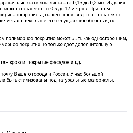
тная высота волны листа – от 0,15 до 0,2 мм. Изделия
может составлять от 0,5 до 12 метров. При этом
я ширина гофролиста, нашего производства, составляет
лще металл, тем выше его несущая способность и, но
том полимерное покрытие может быть как односторонним,
лимерное покрытие не только даёт дополнительную
аж кровли, покрытие фасадов и т.д.
 точку Вашего города и России. У нас большой
или быть стилизованы под натуральные материалы.
 д. Свитино,