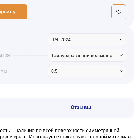
орзину
RAL 7024
ытия
Текстурированный полиэстер
 мм
0.5
Отзывы
ость – наличие по всей поверхности симметричной
ов и крыш. Используется также как стеновой материал.