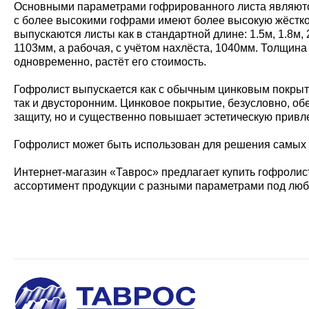
Основными параметрами гофрированного листа являются:
с более высокими гофрами имеют более высокую жёсткос
выпускаются листы как в стандартной длине: 1.5м, 1.8м,
1103мм, а рабочая, с учётом нахлёста, 1040мм. Толщина 
одновременно, растёт его стоимость.
Гофролист выпускается как с обычным цинковым покрыти
так и двусторонним. Цинковое покрытие, безусловно, о
защиту, но и существенно повышает эстетическую привл
Гофролист может быть использован для решения самых р
Интернет-магазин «Таврос» предлагает купить гофролист
ассортимент продукции с разными параметрами под люб