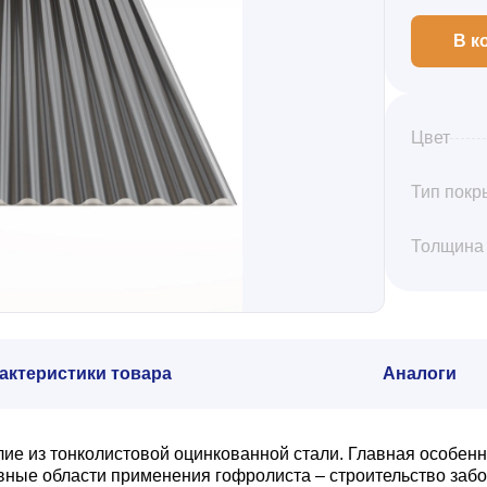
В к
Цвет
Тип покр
Толщина
актеристики товара
Аналоги
е из тонколистовой оцинкованной стали. Главная особенн
ые области применения гофролиста – строительство забор