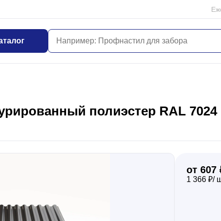
Еж
аталог
урированный полиэстер RAL 7024 (
от 607 
1 366 ₽/ 