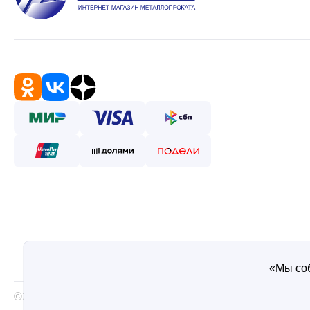
«Мы соб
©2026 — Таврос интернет магазин металлопроката