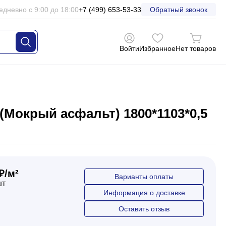
едневно с 9:00 до 18:00
+7 (499) 653-53-33
Обратный звонок
Войти
Избранное
Нет товаров
Мокрый асфальт) 1800*1103*0,5
₽/м²
Варианты оплаты
шт
Информация о доставке
Оставить отзыв