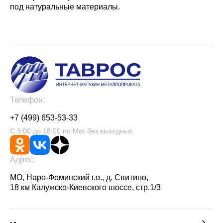
под натуральные материалы.
Телефон:
+7 (499) 653-53-33
С 9:00 до 18:00 по Мск без выходных
Адрес:
МО, Наро-Фоминский г.о., д. Свитино,
18 км Калужско-Киевского шоссе, стр.1/3