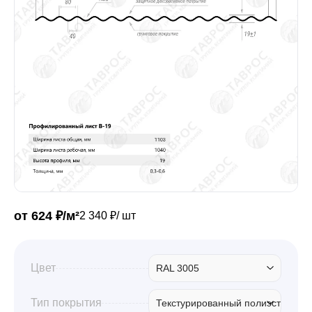
Забор
Кровля
Водосточная система
Профили для гипсокартона
от 624 ₽/м²
2 340 ₽/ шт
Дача и сад
Цвет
RAL 3005
Другие товары
Тип покрытия
Текстурированный полиэстер