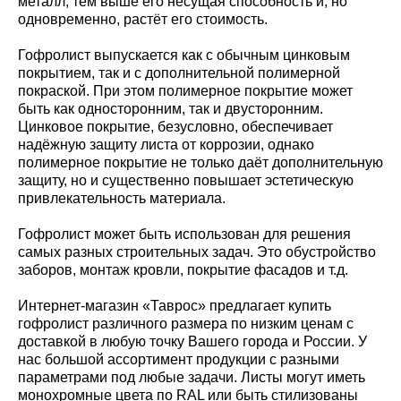
металл, тем выше его несущая способность и, но
одновременно, растёт его стоимость.
Гофролист выпускается как с обычным цинковым
покрытием, так и с дополнительной полимерной
покраской. При этом полимерное покрытие может
быть как односторонним, так и двусторонним.
Цинковое покрытие, безусловно, обеспечивает
надёжную защиту листа от коррозии, однако
полимерное покрытие не только даёт дополнительную
защиту, но и существенно повышает эстетическую
привлекательность материала.
Гофролист может быть использован для решения
самых разных строительных задач. Это обустройство
заборов, монтаж кровли, покрытие фасадов и т.д.
Интернет-магазин «Таврос» предлагает купить
гофролист различного размера по низким ценам с
доставкой в любую точку Вашего города и России. У
нас большой ассортимент продукции с разными
параметрами под любые задачи. Листы могут иметь
монохромные цвета по RAL или быть стилизованы