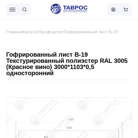
Назад в меню
Главная
Каталог
Профнастил
Гофрированный лист В-19
Профнастил
Гофрированный лист В-19
Текстурированный полиэстер RAL 3005
(Красное вино) 3000*1103*0,5
Металлочерепица
односторонний
Металлический штакетник
Чёрный металлопрокат
Сваи винтовые