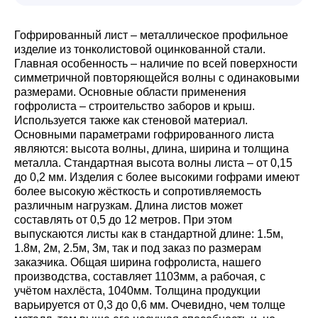
Гофрированный лист – металлическое профильное
изделие из тонколистовой оцинкованной стали.
Главная особенность – наличие по всей поверхности
симметричной повторяющейся волны с одинаковыми
размерами. Основные области применения
гофролиста – строительство заборов и крыш.
Используется также как стеновой материал.
Основными параметрами гофрированного листа
являются: высота волны, длина, ширина и толщина
металла. Стандартная высота волны листа – от 0,15
до 0,2 мм. Изделия с более высокими гофрами имеют
более высокую жёсткость и сопротивляемость
различным нагрузкам. Длина листов может
составлять от 0,5 до 12 метров. При этом
выпускаются листы как в стандартной длине: 1.5м,
1.8м, 2м, 2.5м, 3м, так и под заказ по размерам
заказчика. Общая ширина гофролиста, нашего
производства, составляет 1103мм, а рабочая, с
учётом нахлёста, 1040мм. Толщина продукции
варьируется от 0,3 до 0,6 мм. Очевидно, чем толще