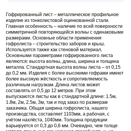
Гофрированный лист – металлическое профильное
изделие из тонколистовой оцинкованной стали.
Главная особенность – наличие по всей поверхности
симметричной повторяющейся волны с одинаковыми
размерами. Основные области применения
гофролиста – строительство заборов и крыш.
Используется также как стеновой материал.
Основными параметрами гофрированного листа
являются: высота волны, длина, ширина и толщина
металла. Стандартная высота волны листа – от 0,15
до 0,2 мм. Изделия с более высокими гофрами имеют
более высокую жёсткость и сопротивляемость
различным нагрузкам. Длина листов может
составлять от 0,5 до 12 метров. При этом
выпускаются листы как в стандартной длине: 1.5м,
1.8м, 2м, 2.5м, 3м, так и под заказ по размерам
заказчика. Общая ширина гофролиста, нашего
производства, составляет 1103мм, а рабочая, с
учётом нахлёста, 1040мм. Толщина продукции
варьируется от 0,3 до 0,6 мм. Очевидно, чем толще