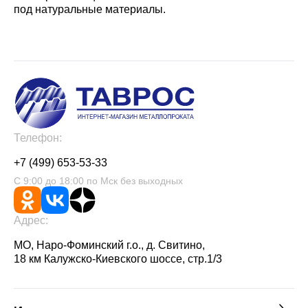
под натуральные материалы.
Телефон:
+7 (499) 653-53-33
С 9:00 до 18:00 по Мск без выходных
Адрес:
МО, Наро-Фоминский г.о., д. Свитино,
18 км Калужско-Киевского шоссе, стр.1/3