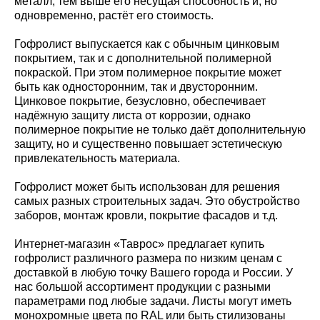
металл, тем выше его несущая способность и, но
одновременно, растёт его стоимость.
Гофролист выпускается как с обычным цинковым
покрытием, так и с дополнительной полимерной
покраской. При этом полимерное покрытие может
быть как односторонним, так и двусторонним.
Цинковое покрытие, безусловно, обеспечивает
надёжную защиту листа от коррозии, однако
полимерное покрытие не только даёт дополнительную
защиту, но и существенно повышает эстетическую
привлекательность материала.
Гофролист может быть использован для решения
самых разных строительных задач. Это обустройство
заборов, монтаж кровли, покрытие фасадов и т.д.
Интернет-магазин «Таврос» предлагает купить
гофролист различного размера по низким ценам с
доставкой в любую точку Вашего города и России. У
нас большой ассортимент продукции с разными
параметрами под любые задачи. Листы могут иметь
монохромные цвета по RAL или быть стилизованы