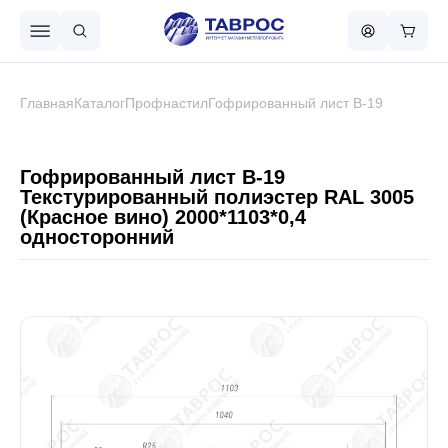
Назад в меню
Главная
Каталог
Профнастил
Гофрированный лист В-19
Профнастил
Гофрированный лист В-19
Текстурированный полиэстер RAL 3005
(Красное вино) 2000*1103*0,4
Металлочерепица
односторонний
Металлический штакетник
Чёрный металлопрокат
Сваи винтовые