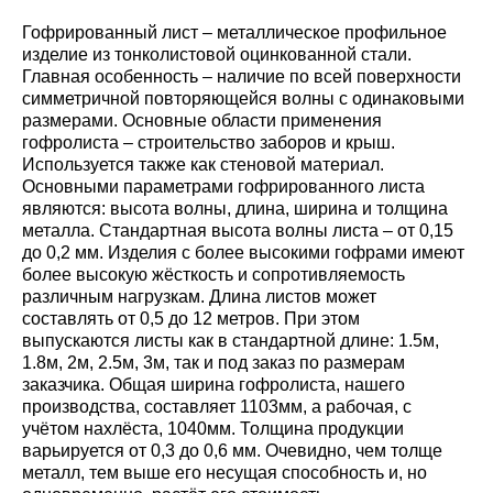
Гофрированный лист – металлическое профильное
изделие из тонколистовой оцинкованной стали.
Главная особенность – наличие по всей поверхности
симметричной повторяющейся волны с одинаковыми
размерами. Основные области применения
гофролиста – строительство заборов и крыш.
Используется также как стеновой материал.
Основными параметрами гофрированного листа
являются: высота волны, длина, ширина и толщина
металла. Стандартная высота волны листа – от 0,15
до 0,2 мм. Изделия с более высокими гофрами имеют
более высокую жёсткость и сопротивляемость
различным нагрузкам. Длина листов может
составлять от 0,5 до 12 метров. При этом
выпускаются листы как в стандартной длине: 1.5м,
1.8м, 2м, 2.5м, 3м, так и под заказ по размерам
заказчика. Общая ширина гофролиста, нашего
производства, составляет 1103мм, а рабочая, с
учётом нахлёста, 1040мм. Толщина продукции
варьируется от 0,3 до 0,6 мм. Очевидно, чем толще
металл, тем выше его несущая способность и, но