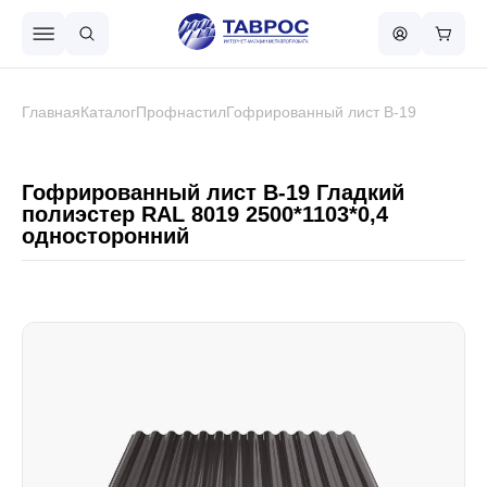
Назад в меню
Главная
Каталог
Профнастил
Гофрированный лист В-19
Профнастил
Гофрированный лист В-19 Гладкий
полиэстер RAL 8019 2500*1103*0,4
односторонний
Металлочерепица
Металлический штакетник
Чёрный металлопрокат
Сваи винтовые