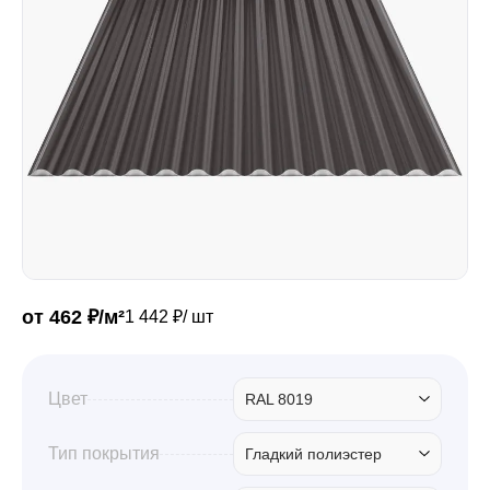
Забор
Кровля
Водосточная система
Профили для гипсокартона
от 462 ₽/м²
1 442 ₽/ шт
Дача и сад
Цвет
RAL 8019
Другие товары
Тип покрытия
Гладкий полиэстер