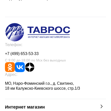
Телефон:
+7 (499) 653-53-33
С 9:00 до 18:00 по Мск без выходных
Адрес:
МО, Наро-Фоминский г.о., д. Свитино,
18 км Калужско-Киевского шоссе, стр.1/3
Интернет магазин