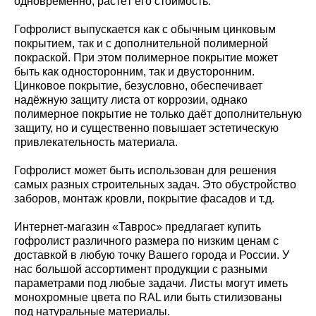
одновременно, растёт его стоимость.
Гофролист выпускается как с обычным цинковым
покрытием, так и с дополнительной полимерной
покраской. При этом полимерное покрытие может
быть как односторонним, так и двусторонним.
Цинковое покрытие, безусловно, обеспечивает
надёжную защиту листа от коррозии, однако
полимерное покрытие не только даёт дополнительную
защиту, но и существенно повышает эстетическую
привлекательность материала.
Гофролист может быть использован для решения
самых разных строительных задач. Это обустройство
заборов, монтаж кровли, покрытие фасадов и т.д.
Интернет-магазин «Таврос» предлагает купить
гофролист различного размера по низким ценам с
доставкой в любую точку Вашего города и России. У
нас большой ассортимент продукции с разными
параметрами под любые задачи. Листы могут иметь
монохромные цвета по RAL или быть стилизованы
под натуральные материалы.