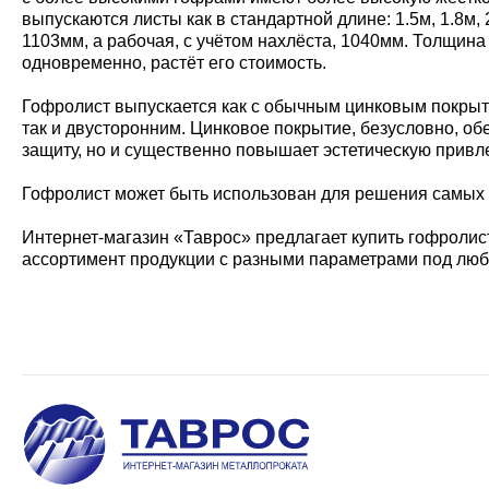
выпускаются листы как в стандартной длине: 1.5м, 1.8м,
1103мм, а рабочая, с учётом нахлёста, 1040мм. Толщина 
одновременно, растёт его стоимость.
Гофролист выпускается как с обычным цинковым покрыти
так и двусторонним. Цинковое покрытие, безусловно, о
защиту, но и существенно повышает эстетическую привл
Гофролист может быть использован для решения самых р
Интернет-магазин «Таврос» предлагает купить гофролист
ассортимент продукции с разными параметрами под люб