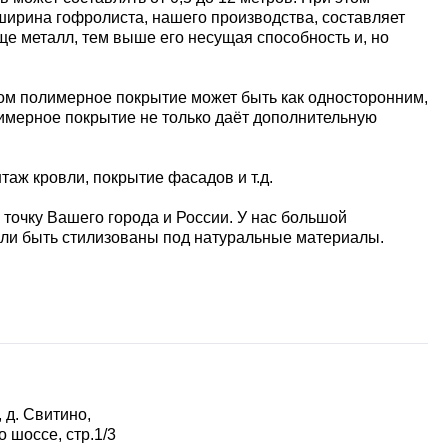
я ширина гофролиста, нашего производства, составляет
лще металл, тем выше его несущая способность и, но
том полимерное покрытие может быть как односторонним,
лимерное покрытие не только даёт дополнительную
аж кровли, покрытие фасадов и т.д.
 точку Вашего города и России. У нас большой
или быть стилизованы под натуральные материалы.
 д. Свитино,
 шоссе, стр.1/3