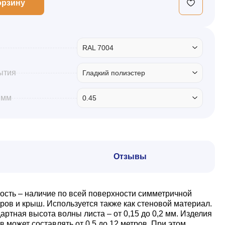
орзину
RAL 7004
ытия
Гладкий полиэстер
 мм
0.45
Отзывы
ость – наличие по всей поверхности симметричной
ов и крыш. Используется также как стеновой материал.
тная высота волны листа – от 0,15 до 0,2 мм. Изделия
может составлять от 0,5 до 12 метров. При этом