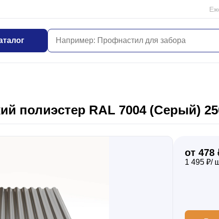
Еж
аталог
й полиэстер RAL 7004 (Серый) 25
от 478 
1 495 ₽/ 