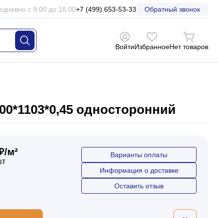
едневно с 9:00 до 18:00
+7 (499) 653-53-33
Обратный звонок
Войти
Избранное
Нет товаров
00*1103*0,45 односторонний
₽/м²
Варианты оплаты
шт
Информация о доставке
Оставить отзыв