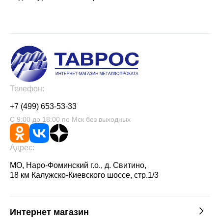
Телефон:
+7 (499) 653-53-33
С 9:00 до 18:00 по Мск без выходных
Адрес:
МО, Наро-Фоминский г.о., д. Свитино,
18 км Калужско-Киевского шоссе, стр.1/3
Интернет магазин