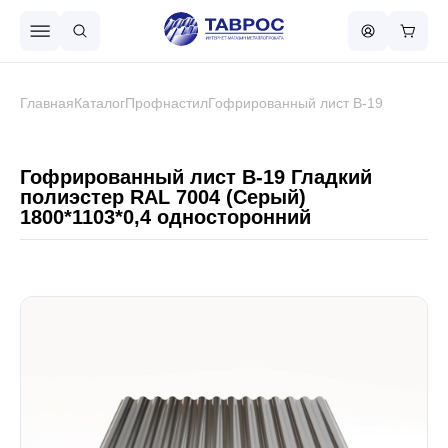
Назад в меню
Главная
Каталог
Профнастил
Гофрированный лист В-19
Профнастил
Гофрированный лист В-19 Гладкий
полиэстер RAL 7004 (Серый)
1800*1103*0,4 односторонний
Металлочерепица
Металлический штакетник
Чёрный металлопрокат
Сваи винтовые