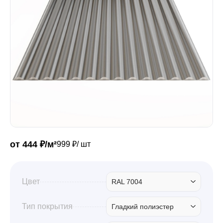
Забор
Кровля
Водосточная система
Профили для гипсокартона
от 444 ₽/м²
999 ₽/ шт
Дача и сад
Цвет
RAL 7004
Другие товары
Тип покрытия
Гладкий полиэстер