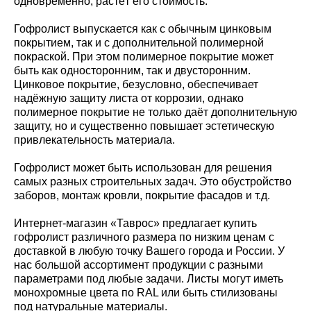
одновременно, растёт его стоимость.
Гофролист выпускается как с обычным цинковым
покрытием, так и с дополнительной полимерной
покраской. При этом полимерное покрытие может
быть как односторонним, так и двусторонним.
Цинковое покрытие, безусловно, обеспечивает
надёжную защиту листа от коррозии, однако
полимерное покрытие не только даёт дополнительную
защиту, но и существенно повышает эстетическую
привлекательность материала.
Гофролист может быть использован для решения
самых разных строительных задач. Это обустройство
заборов, монтаж кровли, покрытие фасадов и т.д.
Интернет-магазин «Таврос» предлагает купить
гофролист различного размера по низким ценам с
доставкой в любую точку Вашего города и России. У
нас большой ассортимент продукции с разными
параметрами под любые задачи. Листы могут иметь
монохромные цвета по RAL или быть стилизованы
под натуральные материалы.