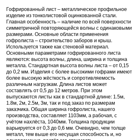
Гофрированный лист – металлическое профильное
изделие из тонколистовой оцинкованной стали.
Главная особенность – наличие по всей поверхности
симметричной повторяющейся волны с одинаковыми
размерами. Основные области применения
гофролиста – строительство заборов и крыш.
Используется также как стеновой материал.
Основными параметрами гофрированного листа
являются: высота волны, длина, ширина и толщина
металла. Стандартная высота волны листа – от 0,15
до 0,2 мм. Изделия с более высокими гофрами имеют
более высокую жёсткость и сопротивляемость
различным нагрузкам. Длина листов может
составлять от 0,5 до 12 метров. При этом
выпускаются листы как в стандартной длине: 1.5м,
1.8м, 2м, 2.5м, 3м, так и под заказ по размерам
заказчика. Общая ширина гофролиста, нашего
производства, составляет 1103мм, а рабочая, с
учётом нахлёста, 1040мм. Толщина продукции
варьируется от 0,3 до 0,6 мм. Очевидно, чем толще
металл, тем выше его несущая способность и, но