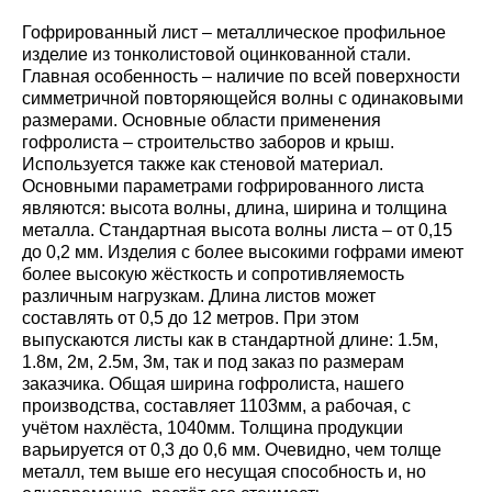
Гофрированный лист – металлическое профильное
изделие из тонколистовой оцинкованной стали.
Главная особенность – наличие по всей поверхности
симметричной повторяющейся волны с одинаковыми
размерами. Основные области применения
гофролиста – строительство заборов и крыш.
Используется также как стеновой материал.
Основными параметрами гофрированного листа
являются: высота волны, длина, ширина и толщина
металла. Стандартная высота волны листа – от 0,15
до 0,2 мм. Изделия с более высокими гофрами имеют
более высокую жёсткость и сопротивляемость
различным нагрузкам. Длина листов может
составлять от 0,5 до 12 метров. При этом
выпускаются листы как в стандартной длине: 1.5м,
1.8м, 2м, 2.5м, 3м, так и под заказ по размерам
заказчика. Общая ширина гофролиста, нашего
производства, составляет 1103мм, а рабочая, с
учётом нахлёста, 1040мм. Толщина продукции
варьируется от 0,3 до 0,6 мм. Очевидно, чем толще
металл, тем выше его несущая способность и, но