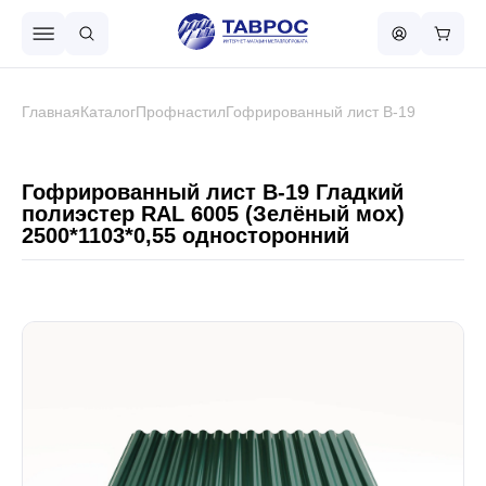
Назад в меню
Главная
Каталог
Профнастил
Гофрированный лист В-19
Профнастил
Гофрированный лист В-19 Гладкий
полиэстер RAL 6005 (Зелёный мох)
2500*1103*0,55 односторонний
Металлочерепица
Металлический штакетник
Чёрный металлопрокат
Сваи винтовые