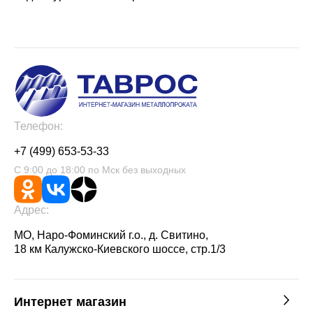
Телефон:
+7 (499) 653-53-33
С 9:00 до 18:00 по Мск без выходных
Адрес:
МО, Наро-Фоминский г.о., д. Свитино,
18 км Калужско-Киевского шоссе, стр.1/3
Интернет магазин