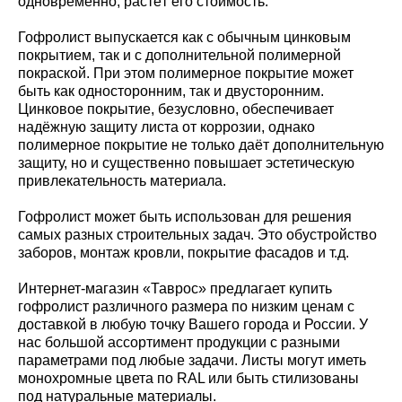
одновременно, растёт его стоимость.
Гофролист выпускается как с обычным цинковым
покрытием, так и с дополнительной полимерной
покраской. При этом полимерное покрытие может
быть как односторонним, так и двусторонним.
Цинковое покрытие, безусловно, обеспечивает
надёжную защиту листа от коррозии, однако
полимерное покрытие не только даёт дополнительную
защиту, но и существенно повышает эстетическую
привлекательность материала.
Гофролист может быть использован для решения
самых разных строительных задач. Это обустройство
заборов, монтаж кровли, покрытие фасадов и т.д.
Интернет-магазин «Таврос» предлагает купить
гофролист различного размера по низким ценам с
доставкой в любую точку Вашего города и России. У
нас большой ассортимент продукции с разными
параметрами под любые задачи. Листы могут иметь
монохромные цвета по RAL или быть стилизованы
под натуральные материалы.