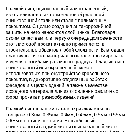
Гладкий лист, оцинкованный или окрашенный,
изготавливается из тонколистовой рулонной
оцинкованной стали или стали с полимерным
покрытием. С целью создания антикоррозийной
защиты на него наносится слой цинка. Благодаря
своим качествам и, в первую очередь долговечности,
этот листовой прокат активно применяется в
строительстве объектов любой сложности. Благодаря
пластичности этот материал позволяет формировать
изделия с изгибами различного радиуса. Гладкий лист,
оцинкованный или окрашенный, может
использоваться при обустройстве кровельного
покрытия, в декоративно-отделочных работах
фасадов и в целом зданий, а также в качестве
исходного материала для изготовления различных
форм проката и разнообразных изделий.
Гладкий лист в нашем каталоге различается по
толщине: 0.3мм, 0.35мм, 0.4мм, 0.45мм, 0.5мм, 0.55мм,
0.6мм и по типу покрытия. Есть обычный
оцинкованный гладкий лист и оцинкованный лист с