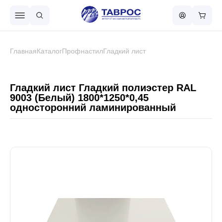
Назад в меню
Главная
Каталог
Профнастил
Гладкий лист
Профнастил
Гладкий лист Гладкий полиэстер RAL
9003 (Белый) 1800*1250*0,45
односторонний ламинированный
Металлочерепица
Металлический штакетник
Чёрный металлопрокат
Сваи винтовые