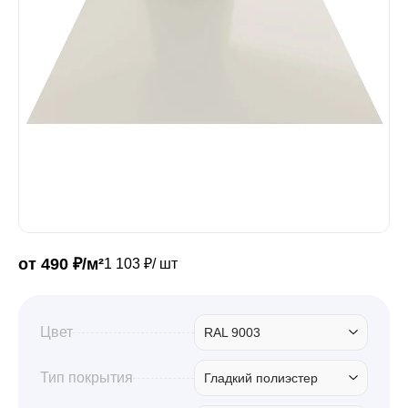
Забор
Кровля
Водосточная система
Профили для гипсокартона
от 490 ₽/м²
1 103 ₽/ шт
Дача и сад
Цвет
RAL 9003
Другие товары
Тип покрытия
Гладкий полиэстер