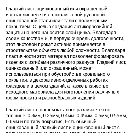
Гладкий лист, оцинкованный или окрашенный,
изготавливается из тонколистовой рулонной
оцинкованной стали или стали с полимерным
покрытием. С целью создания антикоррозийной
защиты на него наносится слой цинка. Благодаря
своим качествам и, в первую очередь долговечности,
этот листовой прокат активно применяется в
строительстве объектов любой сложности. Благодаря
пластичности этот материал позволяет формировать
изделия с изгибами различного радиуса. Гладкий лист,
оцинкованный или окрашенный, может
использоваться при обустройстве кровельного
покрытия, в декоративно-отделочных работах
фасадов и в целом зданий, а также в качестве
исходного материала для изготовления различных
форм проката и разнообразных изделий.
Гладкий лист в нашем каталоге различается по
толщине: 0.3мм, 0.35мм, 0.4мм, 0.45мм, 0.5мм, 0.55мм,
0.6мм и по типу покрытия. Есть обычный
оцинкованный гладкий лист и оцинкованный лист с