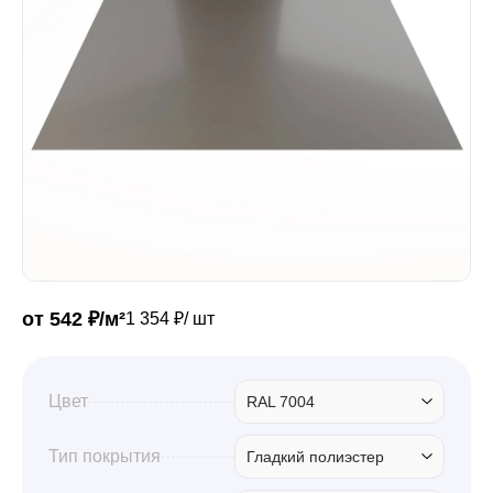
Забор
Кровля
Водосточная система
Профили для гипсокартона
от 542 ₽/м²
1 354 ₽/ шт
Дача и сад
Цвет
RAL 7004
Другие товары
Тип покрытия
Гладкий полиэстер