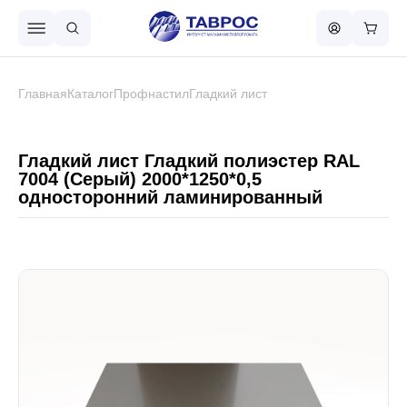
Назад в меню
Главная
Каталог
Профнастил
Гладкий лист
Профнастил
Гладкий лист Гладкий полиэстер RAL
7004 (Серый) 2000*1250*0,5
односторонний ламинированный
Металлочерепица
Металлический штакетник
Чёрный металлопрокат
Сваи винтовые