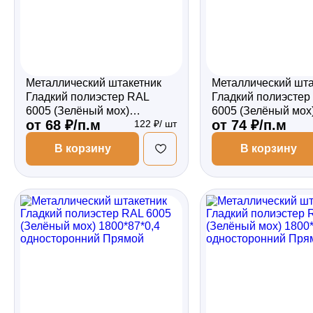
Металлический штакетник
Металлический шта
Гладкий полиэстер RAL
Гладкий полиэстер
6005 (Зелёный мох)
6005 (Зелёный мох
от 68 ₽/п.м
от 74 ₽/п.м
122 ₽/ шт
1800*87*0,4 односторонний
1800*87*0,45 одно
Фигурный
Фигурный
В корзину
В корзину