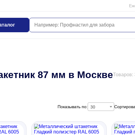
Еж
аталог
акетник 87 мм в Москве
Товаров:
Показывать по:
Сортирова
30