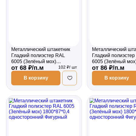
Металлический штакетник
Металлический шта
Гладкий полиэстер RAL
Гладкий полиэстер
6005 (Зелёный мох)
6005 (Зелёный мох
от 68 ₽/п.м
от 86 ₽/п.м
102 ₽/ шт
1500*87*0,4 односторонний
1500*87*0,5 двухс
Прямой
Прямой
В корзину
В корзину