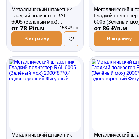
Металлический штакетник
Металлический шта
Гладкий полиэстер RAL
Гладкий полиэстер
6005 (Зелёный мох)
6005 (Зелёный мох
от 78 ₽/п.м
от 86 ₽/п.м
156 ₽/ шт
2000*87*0,5 односторонний
2000*87*0,5 двухс
Прямой
Прямой
В корзину
В корзину
Металлический штакетник
Металлический шта