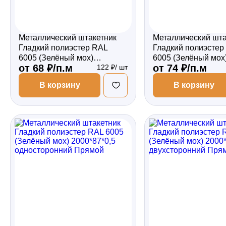
Металлический штакетник
Металлический шта
Гладкий полиэстер RAL
Гладкий полиэстер
6005 (Зелёный мох)
6005 (Зелёный мох
от 68 ₽/п.м
от 74 ₽/п.м
122 ₽/ шт
1800*87*0,4 односторонний
1800*87*0,45 одно
Прямой
Прямой
В корзину
В корзину