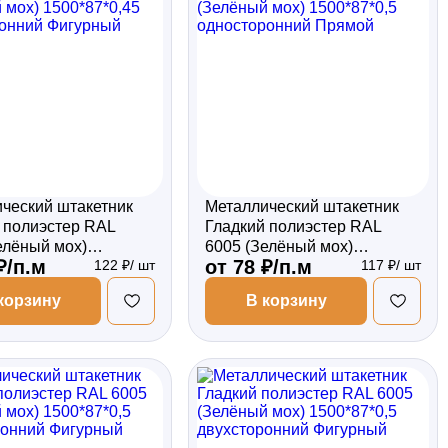
ческий штакетник
Металлический штакетник
 полиэстер RAL
Гладкий полиэстер RAL
елёный мох)
6005 (Зелёный мох)
₽/п.м
от 78 ₽/п.м
122 ₽/ шт
117 ₽/ шт
*0,45 двухсторонний
1500*87*0,5 односторонний
ый
Прямой
корзину
В корзину