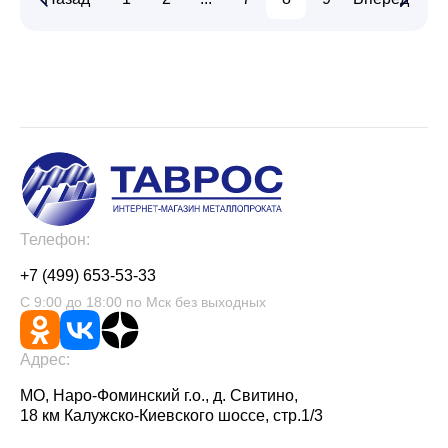
Телефон:
+7 (499) 653-53-33
С 9:00 до 18:00 по Мск без выходных
Адрес:
МО, Наро-Фоминский г.о., д. Свитино,
18 км Калужско-Киевского шоссе, стр.1/3