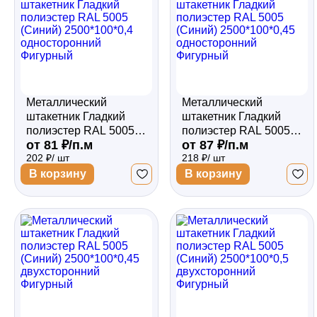
Металлический
Металлический
штакетник Гладкий
штакетник Гладкий
полиэстер RAL 5005
полиэстер RAL 5005
от 81 ₽/п.м
от 87 ₽/п.м
(Синий) 2500*100*0,4
(Синий) 2500*100*0,45
202 ₽/ шт
218 ₽/ шт
односторонний
односторонний
Фигурный
Фигурный
В корзину
В корзину