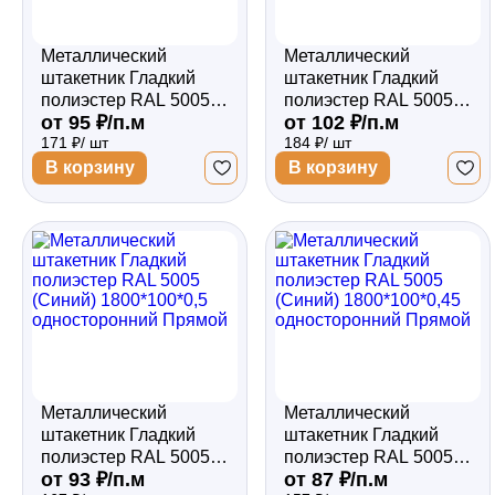
Металлический
Металлический
штакетник Гладкий
штакетник Гладкий
полиэстер RAL 5005
полиэстер RAL 5005
от 95 ₽/п.м
от 102 ₽/п.м
(Синий) 1800*100*0,45
(Синий) 1800*100*0,5
171 ₽/ шт
184 ₽/ шт
двухсторонний
двухсторонний
Прямой
Прямой
В корзину
В корзину
Металлический
Металлический
штакетник Гладкий
штакетник Гладкий
полиэстер RAL 5005
полиэстер RAL 5005
от 93 ₽/п.м
от 87 ₽/п.м
(Синий) 1800*100*0,5
(Синий) 1800*100*0,45