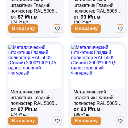
штакетник Гладкий
штакетник Гладкий
полиэстер RAL 5005
полиэстер RAL 5005
от 87 ₽/п.м
от 93 ₽/п.м
(Синий) 2000*100*0,45
(Синий) 2000*100*0,5
174 ₽/ шт
186 ₽/ шт
односторонний
односторонний
Прямой
Прямой
В корзину
В корзину
Металлический
Металлический
штакетник Гладкий
штакетник Гладкий
полиэстер RAL 5005
полиэстер RAL 5005
от 87 ₽/п.м
от 93 ₽/п.м
(Синий) 2000*100*0,45
(Синий) 2000*100*0,5
174 ₽/ шт
186 ₽/ шт
односторонний
односторонний
Фигурный
Фигурный
В корзину
В корзину