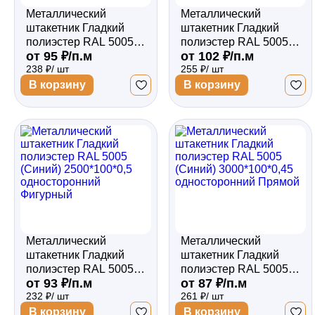
Металлический
Металлический
штакетник Гладкий
штакетник Гладкий
полиэстер RAL 5005
полиэстер RAL 5005
от 95 ₽/п.м
от 102 ₽/п.м
(Синий) 2500*100*0,45
(Синий) 2500*100*0,5
238 ₽/ шт
255 ₽/ шт
двухсторонний
двухсторонний
Фигурный
Фигурный
В корзину
В корзину
Металлический
Металлический
штакетник Гладкий
штакетник Гладкий
полиэстер RAL 5005
полиэстер RAL 5005
от 93 ₽/п.м
от 87 ₽/п.м
(Синий) 2500*100*0,5
(Синий) 3000*100*0,45
232 ₽/ шт
261 ₽/ шт
односторонний
односторонний
Фигурный
Прямой
В корзину
В корзину