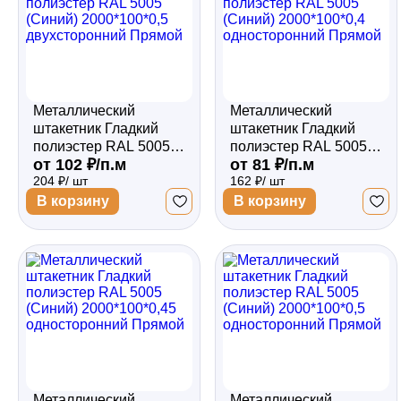
Металлический
Металлический
штакетник Гладкий
штакетник Гладкий
полиэстер RAL 5005
полиэстер RAL 5005
от 102 ₽/п.м
от 81 ₽/п.м
(Синий) 2000*100*0,5
(Синий) 2000*100*0,4
204 ₽/ шт
162 ₽/ шт
двухсторонний
односторонний
Прямой
Прямой
В корзину
В корзину
Металлический
Металлический