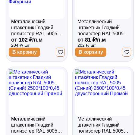
Металлический
Металлический
штакетник Гладкий
штакетник Гладкий
полиэстер RAL 5005
полиэстер RAL 5005
от 102 ₽/п.м
от 81 ₽/п.м
(Синий) 2000*100*0,5
(Синий) 2500*100*0,4
204 ₽/ шт
202 ₽/ шт
двухсторонний
односторонний
Фигурный
Прямой
В корзину
В корзину
Металлический
Металлический
штакетник Гладкий
штакетник Гладкий
полиэстер RAL 5005
полиэстер RAL 5005