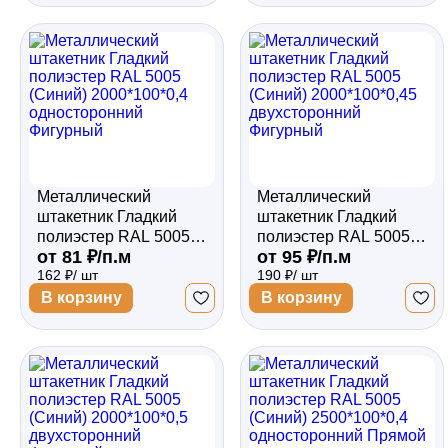
Металлический
Металлический
штакетник Гладкий
штакетник Гладкий
полиэстер RAL 5005
полиэстер RAL 5005
от 81 ₽/п.м
от 95 ₽/п.м
(Синий) 2000*100*0,4
(Синий) 2000*100*0,45
162 ₽/ шт
190 ₽/ шт
односторонний
двухсторонний
Фигурный
Фигурный
В корзину
В корзину