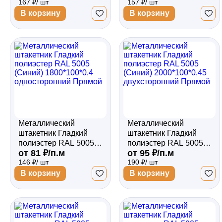
167 ₽/ шт
157 ₽/ шт
односторонний
односторонний
Прямой
Прямой
В корзину
В корзину
Металлический
Металлический
штакетник Гладкий
штакетник Гладкий
полиэстер RAL 5005
полиэстер RAL 5005
от 81 ₽/п.м
от 95 ₽/п.м
(Синий) 1800*100*0,4
(Синий) 2000*100*0,45
146 ₽/ шт
190 ₽/ шт
односторонний
двухсторонний
Прямой
Прямой
В корзину
В корзину