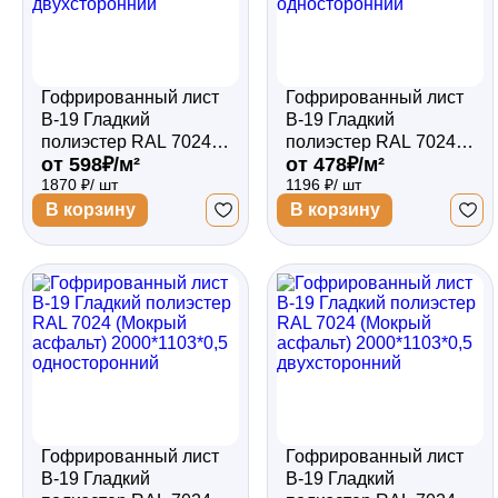
Гофрированный лист
Гофрированный лист
В-19 Гладкий
В-19 Гладкий
полиэстер RAL 7024
полиэстер RAL 7024
от 598₽/м²
от 478₽/м²
(Мокрый асфальт)
(Мокрый асфальт)
1870 ₽/ шт
1196 ₽/ шт
2500*1103*0,5
2000*1103*0,45
двухсторонний
односторонний
В корзину
В корзину
Гофрированный лист
Гофрированный лист
В-19 Гладкий
В-19 Гладкий