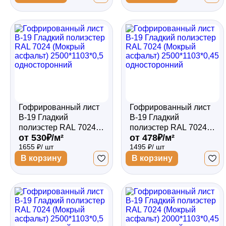
Гофрированный лист
Гофрированный лист
В-19 Гладкий
В-19 Гладкий
полиэстер RAL 7024
полиэстер RAL 7024
от 530₽/м²
от 478₽/м²
(Мокрый асфальт)
(Мокрый асфальт)
1655 ₽/ шт
1495 ₽/ шт
2500*1103*0,5
2500*1103*0,45
односторонний
односторонний
В корзину
В корзину