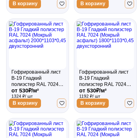
двухсторонний
двухсторонний
В корзину
В корзину
Гофрированный лист
Гофрированный лист
В-19 Гладкий
В-19 Гладкий
полиэстер RAL 7024
полиэстер RAL 7024
от 530₽/м²
от 530₽/м²
(Мокрый асфальт)
(Мокрый асфальт)
1324 ₽/ шт
1192 ₽/ шт
2000*1103*0,45
1800*1103*0,45
двухсторонний
двухсторонний
В корзину
В корзину