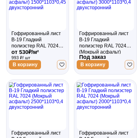
Гофрированный лист
Гофрированный лист
В-19 Гладкий
В-19 Гладкий
полиэстер RAL 7024
полиэстер RAL 7024
от 530₽/м²
(Мокрый асфальт)
(Мокрый асфальт)
Под заказ
993 ₽/ шт
1500*1103*0,45
3000*1103*0,4
двухсторонний
двухсторонний
В корзину
В корзину
Гофрированный лист
Гофрированный лист