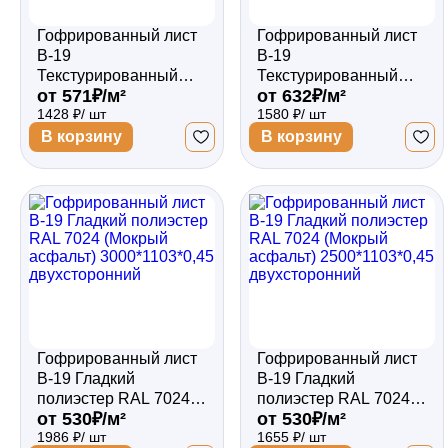
Гофрированный лист
Гофрированный лист
В-19
В-19
Текстурированный
Текстурированный
от 571₽/м²
от 632₽/м²
полиэстер RAL 7024
полиэстер RAL 7024
1428 ₽/ шт
1580 ₽/ шт
(Мокрый асфальт)
(Мокрый асфальт)
2000*1103*0,45
2000*1103*0,5
В корзину
В корзину
односторонний
односторонний
Гофрированный лист
Гофрированный лист
В-19 Гладкий
В-19 Гладкий
полиэстер RAL 7024
полиэстер RAL 7024
от 530₽/м²
от 530₽/м²
(Мокрый асфальт)
(Мокрый асфальт)
1986 ₽/ шт
1655 ₽/ шт
3000*1103*0,45
2500*1103*0,45