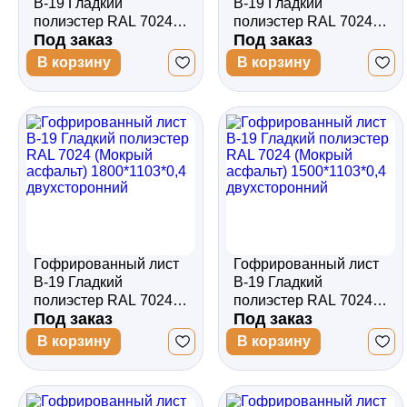
В-19 Гладкий
В-19 Гладкий
полиэстер RAL 7024
полиэстер RAL 7024
Под заказ
Под заказ
(Мокрый асфальт)
(Мокрый асфальт)
2500*1103*0,4
2000*1103*0,4
В корзину
В корзину
двухсторонний
двухсторонний
Гофрированный лист
Гофрированный лист
В-19 Гладкий
В-19 Гладкий
полиэстер RAL 7024
полиэстер RAL 7024
Под заказ
Под заказ
(Мокрый асфальт)
(Мокрый асфальт)
1800*1103*0,4
1500*1103*0,4
В корзину
В корзину
двухсторонний
двухсторонний