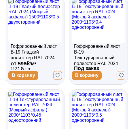
Гофрированный лист
Гофрированный лист
В-19 Гладкий
В-19
полиэстер RAL 7024
Текстурированный
от 598₽/м²
(Мокрый асфальт)
полиэстер RAL 7024
Под заказ
1122 ₽/ шт
1500*1103*0,5
(Мокрый асфальт)
двухсторонний
2000*1103*0,4
В корзину
В корзину
односторонний