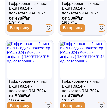
Гофрированный лист
Гофрированный лист
В-19 Гладкий
В-19 Гладкий
полиэстер RAL 7024
полиэстер RAL 7024
от 478₽/м²
от 530₽/м²
(Мокрый асфальт)
(Мокрый асфальт)
1794 ₽/ шт
1986 ₽/ шт
3000*1103*0,45
3000*1103*0,5
односторонний
односторонний
В корзину
В корзину
Гофрированный лист
Гофрированный лист
В-19 Гладкий
В-19 Гладкий
полиэстер RAL 7024
полиэстер RAL 7024
от 530₽/м²
от 478₽/м²
(Мокрый асфальт)
(Мокрый асфальт)
1192 ₽/ шт
1076 ₽/ шт
1800*1103*0,5
1800*1103*0,45
односторонний
односторонний
В корзину
В корзину