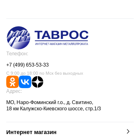
Телефон:
+7 (499) 653-53-33
С 9:00 до 18:00 по Мск без выходных
Адрес:
МО, Наро-Фоминский г.о., д. Свитино,
18 км Калужско-Киевского шоссе, стр.1/3
Интернет магазин