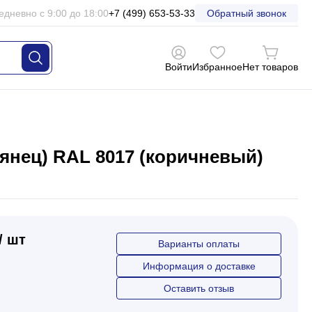
едневно с 9:00 до 18:00
+7 (499) 653-53-33
Обратный звонок
Войти
Избранное
Нет товаров
лянец) RAL 8017 (коричневый)
/ шт
Варианты оплаты
Информация о доставке
Оставить отзыв