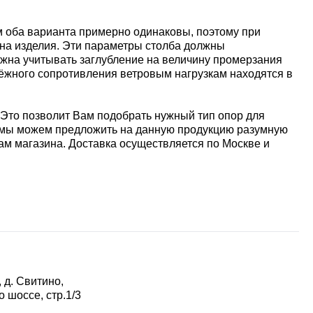
м оба варианта примерно одинаковы, поэтому при
ина изделия. Эти параметры столба должны
жна учитывать заглубление на величину промерзания
адёжного сопротивления ветровым нагрузкам находятся в
Это позволит Вам подобрать нужный тип опор для
, мы можем предложить на данную продукцию разумную
м магазина. Доставка осуществляется по Москве и
 д. Свитино,
 шоссе, стр.1/3