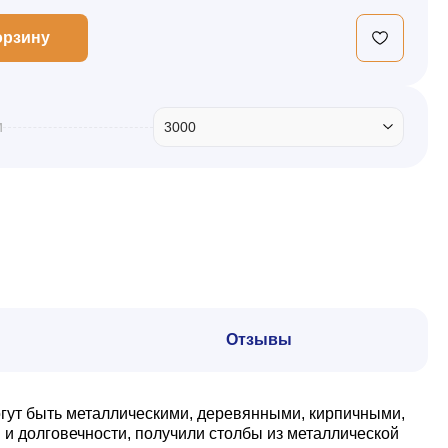
орзину
м
3000
Отзывы
гут быть металлическими, деревянными, кирпичными,
 и долговечности, получили столбы из металлической