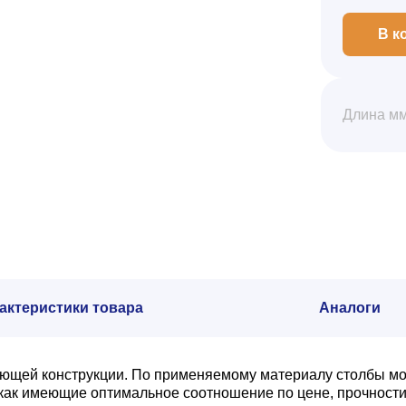
В к
Длина м
актеристики товара
Аналоги
ющей конструкции. По применяемому материалу столбы мо
 как имеющие оптимальное соотношение по цене, прочности