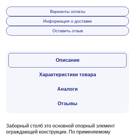
Варианты оплаты
Забор
Информация о доставке
Оставить отзыв
Кровля
Водосточная система
Описание
Характеристики товара
Профили для гипсокартона
Аналоги
Дача и сад
Отзывы
Другие товары
Заборный столб это основной опорный элемент
ограждающей конструкции. По применяемому