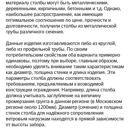
материалу столбы могут быть металлическими,
деревянными, кирпичными, бетонными и т.д. Однако,
наибольшее распространение, как имеющие
оптимальное соотношение по цене, прочности и
долговечности, получили столбы из металлической
трубы различного сечения.
Данные изделия изготавливаются либо из круглой,
либо из профильной трубы. По своим
потребительским свойствам оба варианта примерно
одинаковы, поэтому при выборе, главным образом,
необходимо уделять внимание таким характеристикам
как диаметр, толщина стенки и длина изделия. Эти
параметры столба должны соответствовать
требованиям, предъявляемым к возводимой
конструкции ограждения. Например, длина столба
должна учитывать заглубление на величину
промерзания грунта в данном регионе (в Московском
регионе около 1200мм). Диаметр (сечение) и толщина
стенок столба для надёжного сопротивления
ветровым нагрузкам находятся в прямой зависимости
от высоты забора.