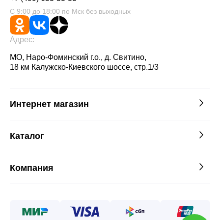
С 9:00 до 18:00 по Мск без выходных
Адрес:
МО, Наро-Фоминский г.о., д. Свитино,
18 км Калужско-Киевского шоссе, стр.1/3
Интернет магазин
Каталог
Компания