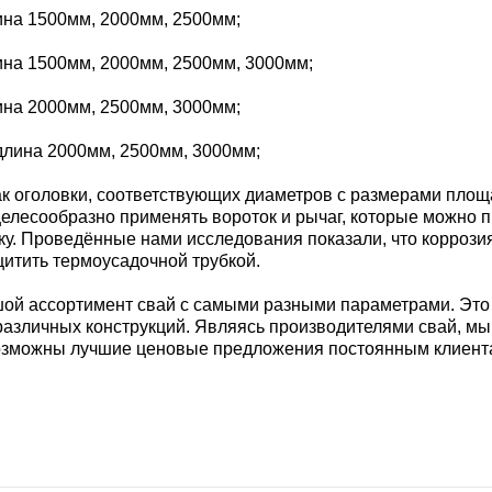
лина 1500мм, 2000мм, 2500мм;
лина 1500мм, 2000мм, 2500мм, 3000мм;
лина 2000мм, 2500мм, 3000мм;
 длина 2000мм, 2500мм, 3000мм;
ак оголовки, соответствующих диаметров с размерами пло
целесообразно применять вороток и рычаг, которые можно п
. Проведённые нами исследования показали, что коррозия с
щитить термоусадочной трубкой.
й ассортимент свай с самыми разными параметрами. Это 
различных конструкций. Являясь производителями свай, м
возможны лучшие ценовые предложения постоянным клиента