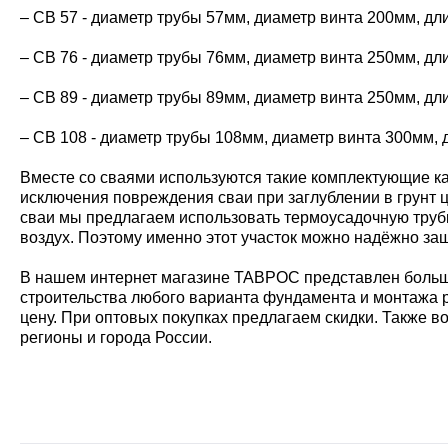
– СВ 57 - диаметр трубы 57мм, диаметр винта 200мм, д
– СВ 76 - диаметр трубы 76мм, диаметр винта 250мм, д
– СВ 89 - диаметр трубы 89мм, диаметр винта 250мм, д
– СВ 108 - диаметр трубы 108мм, диаметр винта 300мм,
Вместе со сваями используются такие комплектующие к
исключения повреждения сваи при заглублении в грунт 
сваи мы предлагаем использовать термоусадочную трубку
воздух. Поэтому именно этот участок можно надёжно за
В нашем интернет магазине ТАВРОС представлен большо
строительства любого варианта фундамента и монтажа 
цену. При оптовых покупках предлагаем скидки. Также 
регионы и города России.