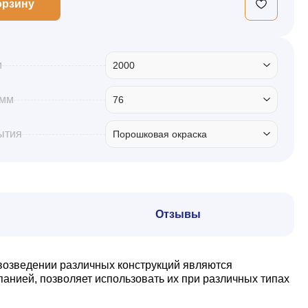
орзину
м
2000
 мм
76
ытия
Порошковая окраска
Отзывы
возведении различных конструкций являются
нией, позволяет использовать их при различных типах