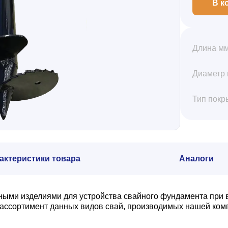
В к
Длина м
Диаметр
Тип покр
актеристики товара
Аналоги
нными изделиями для устройства свайного фундамента при 
ассортимент данных видов свай, производимых нашей компа