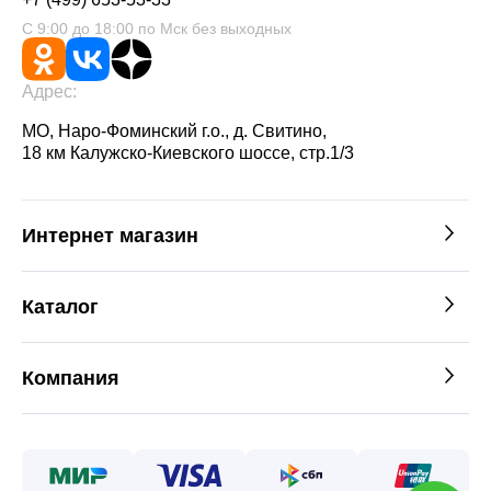
С 9:00 до 18:00 по Мск без выходных
Адрес:
МО, Наро-Фоминский г.о., д. Свитино,
18 км Калужско-Киевского шоссе, стр.1/3
Интернет магазин
Каталог
Компания