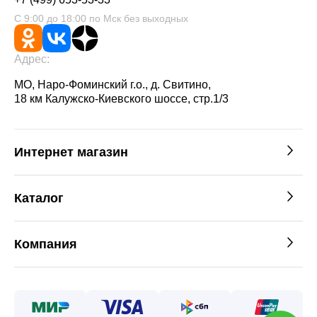
С 9:00 до 18:00 по Мск без выходных
Адрес:
МО, Наро-Фоминский г.о., д. Свитино,
18 км Калужско-Киевского шоссе, стр.1/3
Интернет магазин
Каталог
Компания