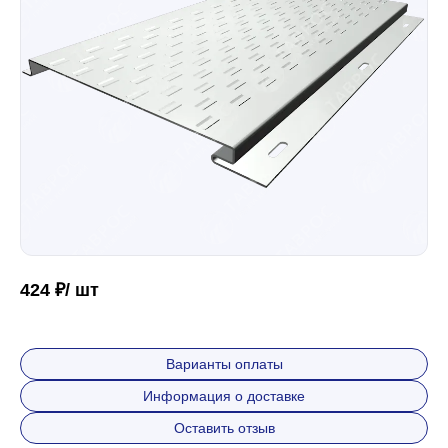
Забор
Кровля
Водосточная система
Профили для гипсокартона
424 ₽/ шт
Дача и сад
Варианты оплаты
Информация о доставке
Другие товары
Оставить отзыв