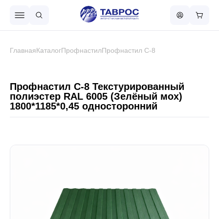
Назад в меню
Главная
Каталог
Профнастил
Профнастил С-8
Профнастил
Профнастил С-8 Текстурированный
полиэстер RAL 6005 (Зелёный мох)
1800*1185*0,45 односторонний
Металлочерепица
Металлический штакетник
Чёрный металлопрокат
Сваи винтовые