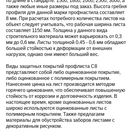
по длине в стандарте: 1500; 1800; 2000; 2500; 3000, а
также любые иные размеры под заказ. Высота гребня
профиля для данной марки профнастила составляет
8 мм. При расчетах потребного количества листов на
объект следует учитывать, что рабочая ширина листа
составляет 1150 мм. Толщина у данного вида
строительного материала может варьировать от 0,3
мм до 0,6 мм. Листы толщиной 0.45 - 0,6 мм обладают
большей стойкостью к деформации от внешних
нагрузок, однако они имеют больший вес.
Виды защитных покрытий профлиста С8
представляют собой либо оцинкованное покрытие,
либо оцинкованное с полимерным покрытием.
Нанесение цинка на лист производится методом
горячего цинкования, что обеспечивает повышенную
стойкость от коррозии и долговечность изделия. В
настоящее время, кроме оцинкованных листов
широко используются оцинкованные листы с
полимерным покрытием. Также предлагаем
материалы для обустройства заборов листами с
декоративным рисунком.