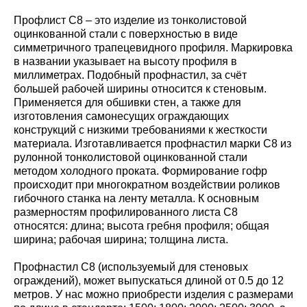
Профлист С8 – это изделие из тонколистовой
оцинкованной стали с поверхностью в виде
симметричного трапецевидного профиля. Маркировка
в названии указывает на высоту профиля в
миллиметрах. Подобный профнастил, за счёт
большей рабочей ширины относится к стеновым.
Применяется для обшивки стен, а также для
изготовления самонесущих ограждающих
конструкций с низкими требованиями к жесткости
материала. Изготавливается профнастил марки С8 из
рулонной тонколистовой оцинкованной стали
методом холодного проката. Формирование гофр
происходит при многократном воздействии роликов
гибочного станка на ленту металла. К основным
размерностям профилированного листа С8
относятся: длина; высота гребня профиля; общая
ширина; рабочая ширина; толщина листа.
Профнастил С8 (используемый для стеновых
ограждений), может выпускаться длиной от 0.5 до 12
метров. У нас можно приобрести изделия с размерами