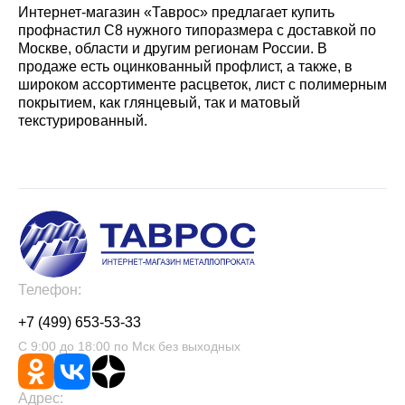
Интернет-магазин «Таврос» предлагает купить
профнастил С8 нужного типоразмера с доставкой по
Москве, области и другим регионам России. В
продаже есть оцинкованный профлист, а также, в
широком ассортименте расцветок, лист с полимерным
покрытием, как глянцевый, так и матовый
текстурированный.
Телефон:
+7 (499) 653-53-33
С 9:00 до 18:00 по Мск без выходных
Адрес: