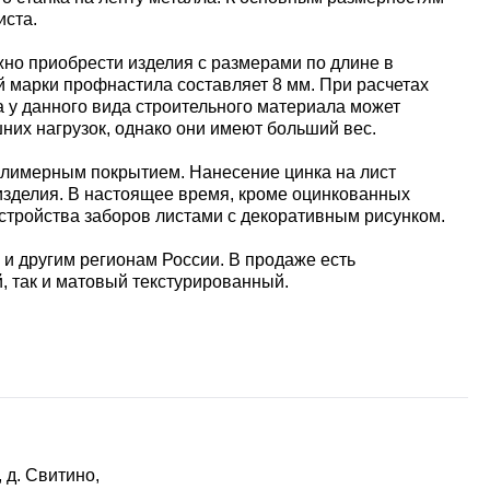
иста.
жно приобрести изделия с размерами по длине в
ой марки профнастила составляет 8 мм. При расчетах
а у данного вида строительного материала может
шних нагрузок, однако они имеют больший вес.
олимерным покрытием. Нанесение цинка на лист
 изделия. В настоящее время, кроме оцинкованных
тройства заборов листами с декоративным рисунком.
 и другим регионам России. В продаже есть
, так и матовый текстурированный.
 д. Свитино,