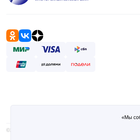
«Мы соб
©2026 — Таврос интернет магазин металлопроката