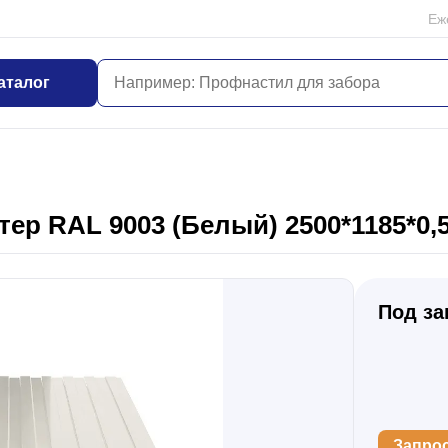
Еж
аталог
ер RAL 9003 (Белый) 2500*1185*0,
Под за
Запро