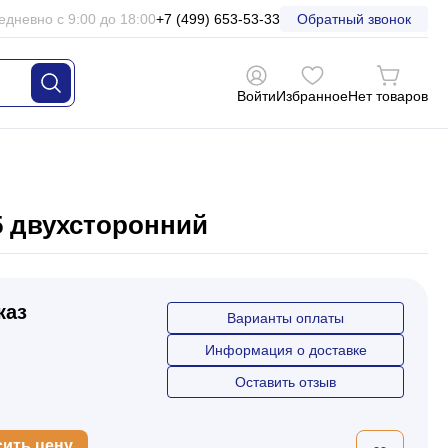
едневно с 9:00 до 18:00
+7 (499) 653-53-33
Обратный звонок
Войти
Избранное
Нет товаров
5 двухсторонний
каз
Варианты оплаты
Информация о доставке
Оставить отзыв
сить цену