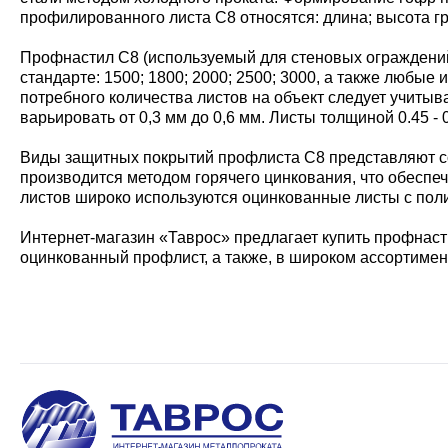
профилированного листа С8 относятся: длина; высота г
Профнастил С8 (используемый для стеновых ограждений)
стандарте: 1500; 1800; 2000; 2500; 3000, а также любы
потребного количества листов на объект следует учитыв
варьировать от 0,3 мм до 0,6 мм. Листы толщиной 0.45 
Виды защитных покрытий профлиста С8 представляют со
производится методом горячего цинкования, что обеспе
листов широко используются оцинкованные листы с пол
Интернет-магазин «Таврос» предлагает купить профнасти
оцинкованный профлист, а также, в широком ассортимен