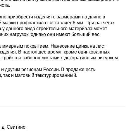
иста.
жно приобрести изделия с размерами по длине в
ой марки профнастила составляет 8 мм. При расчетах
а у данного вида строительного материала может
шних нагрузок, однако они имеют больший вес.
олимерным покрытием. Нанесение цинка на лист
 изделия. В настоящее время, кроме оцинкованных
тройства заборов листами с декоративным рисунком.
 и другим регионам России. В продаже есть
, так и матовый текстурированный.
 д. Свитино,