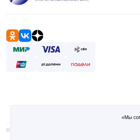
«Мы соб
©2026 — Таврос интернет магазин металлопроката