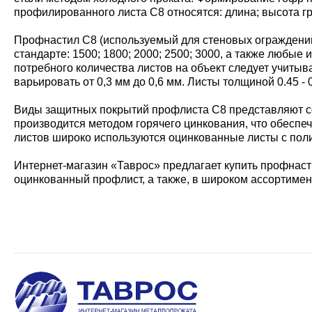
профилированного листа С8 относятся: длина; высота г
Профнастил С8 (используемый для стеновых ограждений)
стандарте: 1500; 1800; 2000; 2500; 3000, а также любы
потребного количества листов на объект следует учитыв
варьировать от 0,3 мм до 0,6 мм. Листы толщиной 0.45 
Виды защитных покрытий профлиста С8 представляют со
производится методом горячего цинкования, что обеспе
листов широко используются оцинкованные листы с пол
Интернет-магазин «Таврос» предлагает купить профнасти
оцинкованный профлист, а также, в широком ассортимен