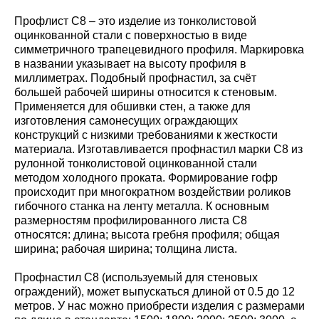
Профлист С8 – это изделие из тонколистовой
оцинкованной стали с поверхностью в виде
симметричного трапецевидного профиля. Маркировка
в названии указывает на высоту профиля в
миллиметрах. Подобный профнастил, за счёт
большей рабочей ширины относится к стеновым.
Применяется для обшивки стен, а также для
изготовления самонесущих ограждающих
конструкций с низкими требованиями к жесткости
материала. Изготавливается профнастил марки С8 из
рулонной тонколистовой оцинкованной стали
методом холодного проката. Формирование гофр
происходит при многократном воздействии роликов
гибочного станка на ленту металла. К основным
размерностям профилированного листа С8
относятся: длина; высота гребня профиля; общая
ширина; рабочая ширина; толщина листа.
Профнастил С8 (используемый для стеновых
ограждений), может выпускаться длиной от 0.5 до 12
метров. У нас можно приобрести изделия с размерами