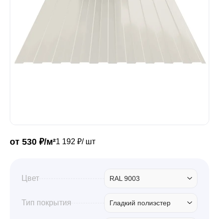
Забор
Кровля
Водосточная система
Профили для гипсокартона
от 530 ₽/м²
1 192 ₽/ шт
Дача и сад
Цвет
RAL 9003
Другие товары
Тип покрытия
Гладкий полиэстер