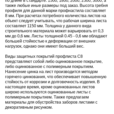
по длине в стандарте: 1500; 1800; 2000; 2500; 3000, а
также любые иные размеры под заказ. Высота гребня
профиля для данной марки профнастила составляет
8 мм. При расчетах потребного количества листов на
объект следует учитывать, что рабочая ширина листа
составляет 1150 мм. Толщина у данного вида
строительного материала может варьировать от 0,3
мм до 0,6 мм. Листы толщиной 0.45 - 0,6 мм обладают
большей стойкостью к деформации от внешних
нагрузок, однако они имеют больший вес.
Виды защитных покрытий профлиста С8
представляют собой либо оцинкованное покрытие,
либо оцинкованное с полимерным покрытием.
Нанесение цинка на лист производится методом
горячего цинкования, что обеспечивает повышенную
стойкость от коррозии и долговечность изделия. В
настоящее время, кроме оцинкованных листов
широко используются оцинкованные листы с
полимерным покрытием. Также предлагаем
материалы для обустройства заборов листами с
декоративным рисунком.