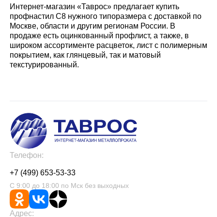
Интернет-магазин «Таврос» предлагает купить
профнастил С8 нужного типоразмера с доставкой по
Москве, области и другим регионам России. В
продаже есть оцинкованный профлист, а также, в
широком ассортименте расцветок, лист с полимерным
покрытием, как глянцевый, так и матовый
текстурированный.
Телефон:
+7 (499) 653-53-33
С 9:00 до 18:00 по Мск без выходных
Адрес: