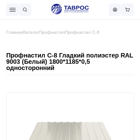
Назад в меню
Главная
Каталог
Профнастил
Профнастил С-8
Профнастил
Профнастил С-8 Гладкий полиэстер RAL
9003 (Белый) 1800*1185*0,5
односторонний
Металлочерепица
Металлический штакетник
Чёрный металлопрокат
Сваи винтовые