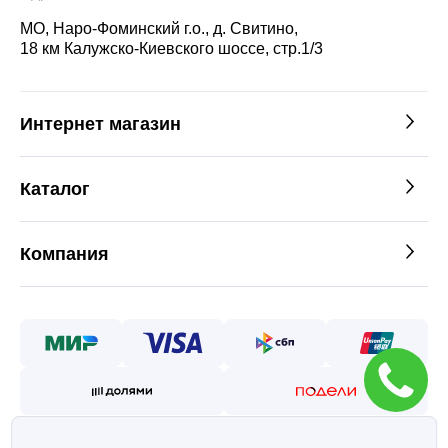
МО, Наро-Фоминский г.о., д. Свитино,
18 км Калужско-Киевского шоссе, стр.1/3
Интернет магазин
Каталог
Компания