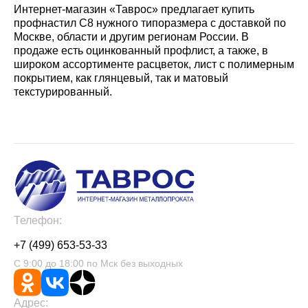
Интернет-магазин «Таврос» предлагает купить
профнастил С8 нужного типоразмера с доставкой по
Москве, области и другим регионам России. В
продаже есть оцинкованный профлист, а также, в
широком ассортименте расцветок, лист с полимерным
покрытием, как глянцевый, так и матовый
текстурированный.
Телефон:
+7 (499) 653-53-33
С 9:00 до 18:00 по Мск без выходных
Адрес: