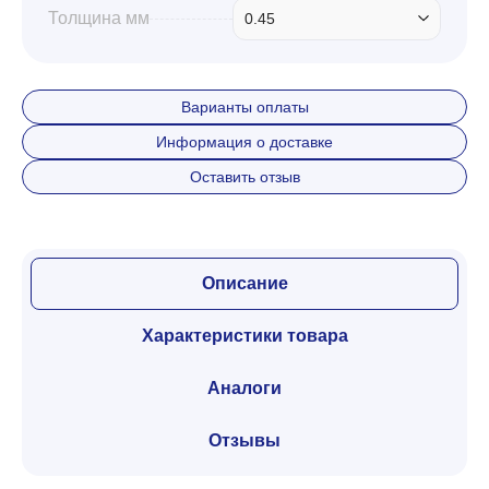
Толщина мм
0.45
Варианты оплаты
Информация о доставке
Оставить отзыв
Описание
Характеристики товара
Аналоги
Отзывы