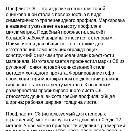
Профлист С8 – это изделие из тонколистовой
оцинкованной стали с поверхностью в виде
симметричного трапецевидного профиля. Маркировка
в названии указывает на высоту профиля в
миллиметрах. Подобный профнастил, за счёт
большей рабочей ширины относится к стеновым.
Применяется для обшивки стен, а также для
изготовления самонесущих ограждающих
конструкций с низкими требованиями к жесткости
материала. Изготавливается профнастил марки С8 из
рулонной тонколистовой оцинкованной стали
методом холодного проката. Формирование гофр
происходит при многократном воздействии роликов
гибочного станка на ленту металла. К основным
размерностям профилированного листа С8
относятся: длина; высота гребня профиля; общая
ширина; рабочая ширина; толщина листа.
Профнастил С8 (используемый для стеновых
ограждений), может выпускаться длиной от 0.5 до 12
метров. У нас можно приобрести изделия с размерами