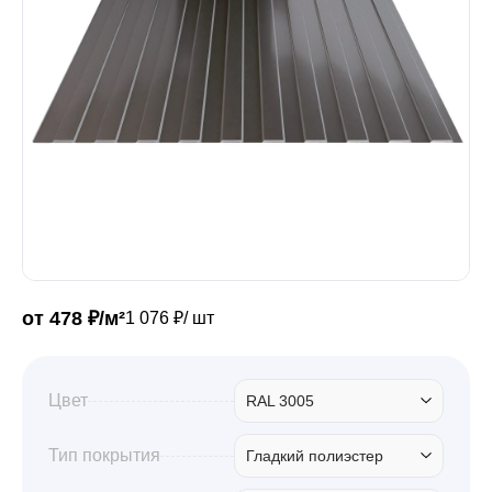
Забор
Кровля
Водосточная система
Профили для гипсокартона
от 478 ₽/м²
1 076 ₽/ шт
Дача и сад
Цвет
RAL 3005
Другие товары
Тип покрытия
Гладкий полиэстер