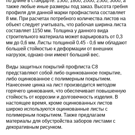
по длине в стандарте: 1500; 1800; 2000; 2500; 3000, а
также любые иные размеры под заказ. Высота гребня
профиля для данной марки профнастила составляет
8 мм. При расчетах потребного количества листов на
объект следует учитывать, что рабочая ширина листа
составляет 1150 мм. Толщина у данного вида
строительного материала может варьировать от 0,3
мм до 0,6 мм. Листы толщиной 0.45 - 0,6 мм обладают
большей стойкостью к деформации от внешних
нагрузок, однако они имеют больший вес.
Виды защитных покрытий профлиста С8
представляют собой либо оцинкованное покрытие,
либо оцинкованное с полимерным покрытием.
Нанесение цинка на лист производится методом
горячего цинкования, что обеспечивает повышенную
стойкость от коррозии и долговечность изделия. В
настоящее время, кроме оцинкованных листов
широко используются оцинкованные листы с
полимерным покрытием. Также предлагаем
материалы для обустройства заборов листами с
декоративным рисунком.