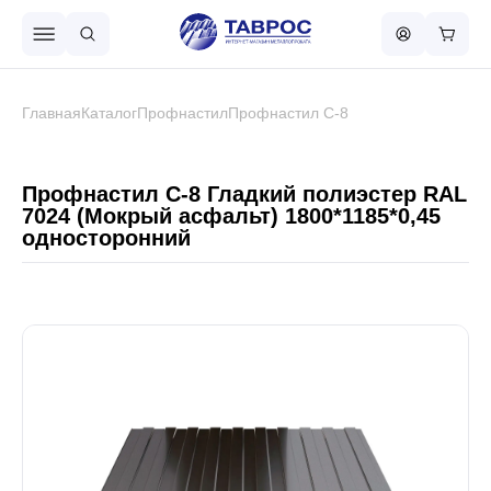
Назад в меню
Главная
Каталог
Профнастил
Профнастил С-8
Профнастил
Профнастил С-8 Гладкий полиэстер RAL
7024 (Мокрый асфальт) 1800*1185*0,45
односторонний
Металлочерепица
Металлический штакетник
Чёрный металлопрокат
Сваи винтовые