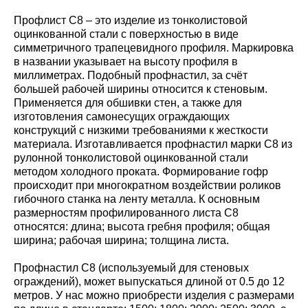
Профлист С8 – это изделие из тонколистовой
оцинкованной стали с поверхностью в виде
симметричного трапецевидного профиля. Маркировка
в названии указывает на высоту профиля в
миллиметрах. Подобный профнастил, за счёт
большей рабочей ширины относится к стеновым.
Применяется для обшивки стен, а также для
изготовления самонесущих ограждающих
конструкций с низкими требованиями к жесткости
материала. Изготавливается профнастил марки С8 из
рулонной тонколистовой оцинкованной стали
методом холодного проката. Формирование гофр
происходит при многократном воздействии роликов
гибочного станка на ленту металла. К основным
размерностям профилированного листа С8
относятся: длина; высота гребня профиля; общая
ширина; рабочая ширина; толщина листа.
Профнастил С8 (используемый для стеновых
ограждений), может выпускаться длиной от 0.5 до 12
метров. У нас можно приобрести изделия с размерами