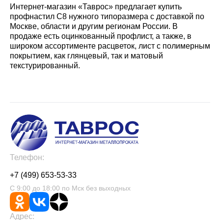
Интернет-магазин «Таврос» предлагает купить
профнастил С8 нужного типоразмера с доставкой по
Москве, области и другим регионам России. В
продаже есть оцинкованный профлист, а также, в
широком ассортименте расцветок, лист с полимерным
покрытием, как глянцевый, так и матовый
текстурированный.
Телефон:
+7 (499) 653-53-33
С 9:00 до 18:00 по Мск без выходных
Адрес: