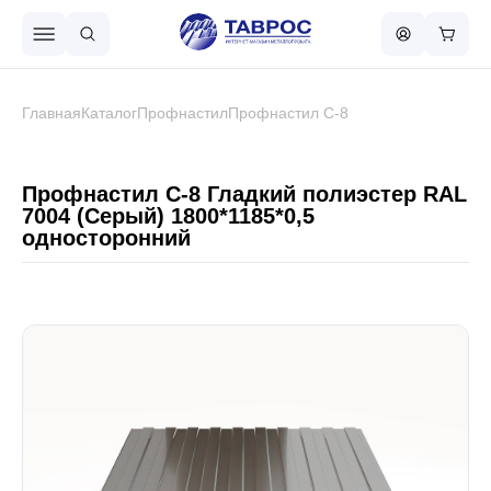
Назад в меню
Главная
Каталог
Профнастил
Профнастил С-8
Профнастил
Профнастил С-8 Гладкий полиэстер RAL
7004 (Серый) 1800*1185*0,5
односторонний
Металлочерепица
Металлический штакетник
Чёрный металлопрокат
Сваи винтовые