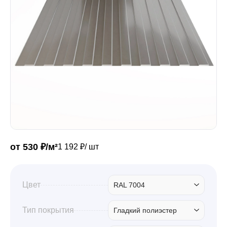
Забор
Кровля
Водосточная система
Профили для гипсокартона
от 530 ₽/м²
1 192 ₽/ шт
Дача и сад
Цвет
RAL 7004
Другие товары
Тип покрытия
Гладкий полиэстер