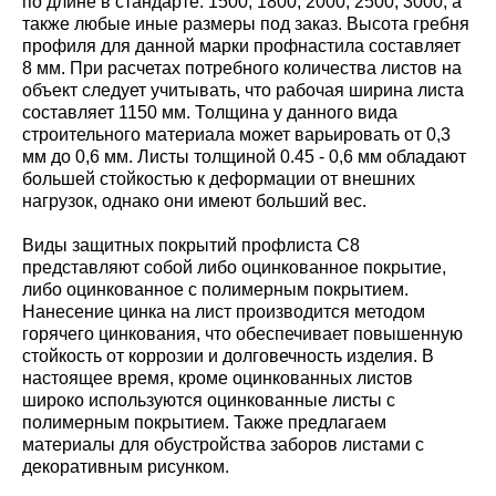
по длине в стандарте: 1500; 1800; 2000; 2500; 3000, а
также любые иные размеры под заказ. Высота гребня
профиля для данной марки профнастила составляет
8 мм. При расчетах потребного количества листов на
объект следует учитывать, что рабочая ширина листа
составляет 1150 мм. Толщина у данного вида
строительного материала может варьировать от 0,3
мм до 0,6 мм. Листы толщиной 0.45 - 0,6 мм обладают
большей стойкостью к деформации от внешних
нагрузок, однако они имеют больший вес.
Виды защитных покрытий профлиста С8
представляют собой либо оцинкованное покрытие,
либо оцинкованное с полимерным покрытием.
Нанесение цинка на лист производится методом
горячего цинкования, что обеспечивает повышенную
стойкость от коррозии и долговечность изделия. В
настоящее время, кроме оцинкованных листов
широко используются оцинкованные листы с
полимерным покрытием. Также предлагаем
материалы для обустройства заборов листами с
декоративным рисунком.