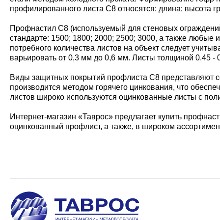
профилированного листа С8 относятся: длина; высота г
Профнастил С8 (используемый для стеновых ограждений)
стандарте: 1500; 1800; 2000; 2500; 3000, а также любы
потребного количества листов на объект следует учитыв
варьировать от 0,3 мм до 0,6 мм. Листы толщиной 0.45 
Виды защитных покрытий профлиста С8 представляют со
производится методом горячего цинкования, что обеспе
листов широко используются оцинкованные листы с пол
Интернет-магазин «Таврос» предлагает купить профнасти
оцинкованный профлист, а также, в широком ассортимен