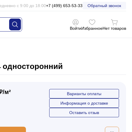
едневно с 9:00 до 18:00
+7 (499) 653-53-33
Обратный звонок
Войти
Избранное
Нет товаров
,4 односторонний
₽/м²
Варианты оплаты
Информация о доставке
Оставить отзыв