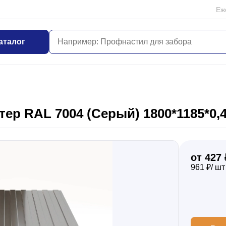
Еж
аталог
ер RAL 7004 (Серый) 1800*1185*0
от 427 
961 ₽/ шт