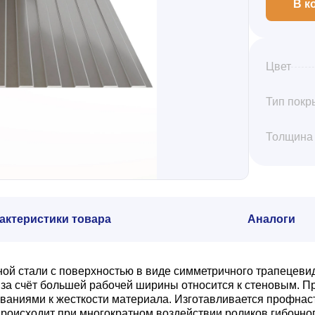
В к
Цвет
Тип покр
Толщина
актеристики товара
Аналоги
ной стали с поверхностью в виде симметричного трапецеви
а счёт большей рабочей ширины относится к стеновым. Пр
ваниями к жесткости материала. Изготавливается профнас
роисходит при многократном воздействии роликов гибочног