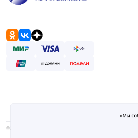
«Мы соб
©2026 — Таврос интернет магазин металлопроката