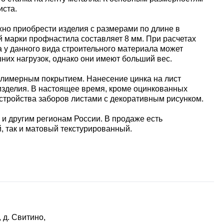
иста.
жно приобрести изделия с размерами по длине в
ой марки профнастила составляет 8 мм. При расчетах
а у данного вида строительного материала может
шних нагрузок, однако они имеют больший вес.
олимерным покрытием. Нанесение цинка на лист
 изделия. В настоящее время, кроме оцинкованных
тройства заборов листами с декоративным рисунком.
 и другим регионам России. В продаже есть
, так и матовый текстурированный.
 д. Свитино,