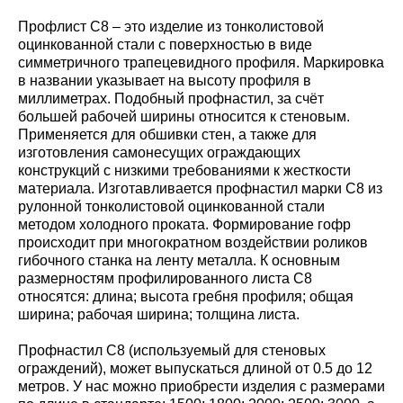
Профлист С8 – это изделие из тонколистовой
оцинкованной стали с поверхностью в виде
симметричного трапецевидного профиля. Маркировка
в названии указывает на высоту профиля в
миллиметрах. Подобный профнастил, за счёт
большей рабочей ширины относится к стеновым.
Применяется для обшивки стен, а также для
изготовления самонесущих ограждающих
конструкций с низкими требованиями к жесткости
материала. Изготавливается профнастил марки С8 из
рулонной тонколистовой оцинкованной стали
методом холодного проката. Формирование гофр
происходит при многократном воздействии роликов
гибочного станка на ленту металла. К основным
размерностям профилированного листа С8
относятся: длина; высота гребня профиля; общая
ширина; рабочая ширина; толщина листа.
Профнастил С8 (используемый для стеновых
ограждений), может выпускаться длиной от 0.5 до 12
метров. У нас можно приобрести изделия с размерами