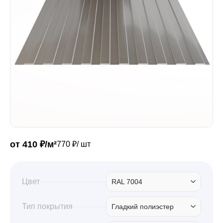
Забор
Кровля
Водосточная система
Профили для гипсокартона
от 410 ₽/м²
770 ₽/ шт
Дача и сад
Цвет
RAL 7004
Другие товары
Тип покрытия
Гладкий полиэстер