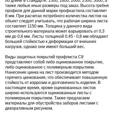
по длине в стандарте: 1500; 1800; 2000; 2500; 3000, а
также любые иные размеры под заказ. Высота гребня
профиля для данной марки профнастила составляет
8 мм. При расчетах потребного количества листов на
объект следует учитывать, что рабочая ширина листа
составляет 1150 мм. Толщина у данного вида
строительного материала может варьировать от 0,3
мм до 0,6 мм. Листы толщиной 0.45 - 0,6 мм обладают
большей стойкостью к деформации от внешних
нагрузок, однако они имеют больший вес.
Виды защитных покрытий профлиста С8
представляют собой либо оцинкованное покрытие,
либо оцинкованное с полимерным покрытием.
Нанесение цинка на лист производится методом
горячего цинкования, что обеспечивает повышенную
стойкость от коррозии и долговечность изделия. В
настоящее время, кроме оцинкованных листов
широко используются оцинкованные листы с
полимерным покрытием. Также предлагаем
материалы для обустройства заборов листами с
декоративным рисунком.