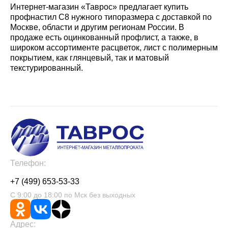
Интернет-магазин «Таврос» предлагает купить
профнастил С8 нужного типоразмера с доставкой по
Москве, области и другим регионам России. В
продаже есть оцинкованный профлист, а также, в
широком ассортименте расцветок, лист с полимерным
покрытием, как глянцевый, так и матовый
текстурированный.
Телефон:
+7 (499) 653-53-33
С 9:00 до 18:00 по Мск без выходных
Адрес: