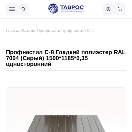
Назад в меню
Главная
Каталог
Профнастил
Профнастил С-8
Профнастил
Профнастил С-8 Гладкий полиэстер RAL
7004 (Серый) 1500*1185*0,35
односторонний
Металлочерепица
Металлический штакетник
Чёрный металлопрокат
Сваи винтовые