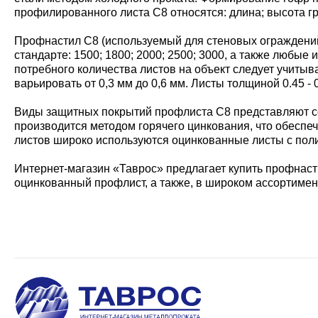
профилированного листа С8 относятся: длина; высота г
Профнастил С8 (используемый для стеновых ограждений)
стандарте: 1500; 1800; 2000; 2500; 3000, а также любы
потребного количества листов на объект следует учитыв
варьировать от 0,3 мм до 0,6 мм. Листы толщиной 0.45 
Виды защитных покрытий профлиста С8 представляют со
производится методом горячего цинкования, что обеспе
листов широко используются оцинкованные листы с пол
Интернет-магазин «Таврос» предлагает купить профнасти
оцинкованный профлист, а также, в широком ассортимен