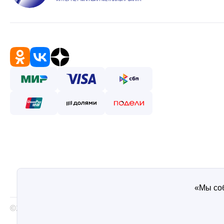
«Мы соб
©2026 — Таврос интернет магазин металлопроката