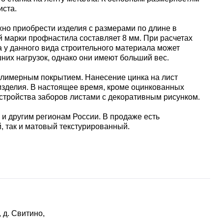
иста.
жно приобрести изделия с размерами по длине в
ой марки профнастила составляет 8 мм. При расчетах
а у данного вида строительного материала может
шних нагрузок, однако они имеют больший вес.
олимерным покрытием. Нанесение цинка на лист
 изделия. В настоящее время, кроме оцинкованных
тройства заборов листами с декоративным рисунком.
 и другим регионам России. В продаже есть
, так и матовый текстурированный.
 д. Свитино,