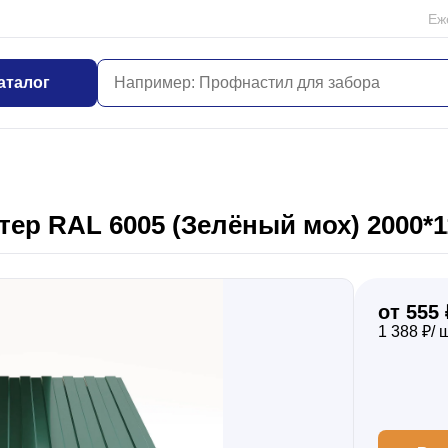
Еж
аталог
ер RAL 6005 (Зелёный мох) 2000*1
от 555 
1 388 ₽/ 