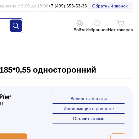
едневно с 9:00 до 18:00
+7 (499) 653-53-33
Обратный звонок
Войти
Избранное
Нет товаров
185*0,55 односторонний
₽/м²
Варианты оплаты
шт
Информация о доставке
Оставить отзыв