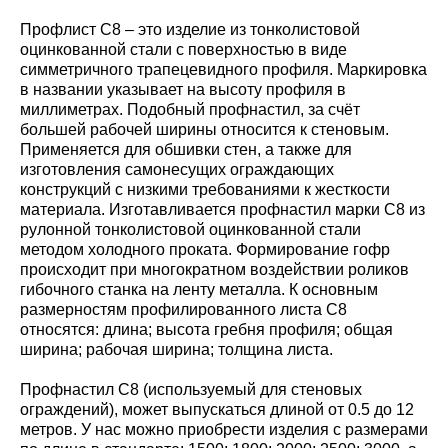
Профлист С8 – это изделие из тонколистовой
оцинкованной стали с поверхностью в виде
симметричного трапецевидного профиля. Маркировка
в названии указывает на высоту профиля в
миллиметрах. Подобный профнастил, за счёт
большей рабочей ширины относится к стеновым.
Применяется для обшивки стен, а также для
изготовления самонесущих ограждающих
конструкций с низкими требованиями к жесткости
материала. Изготавливается профнастил марки С8 из
рулонной тонколистовой оцинкованной стали
методом холодного проката. Формирование гофр
происходит при многократном воздействии роликов
гибочного станка на ленту металла. К основным
размерностям профилированного листа С8
относятся: длина; высота гребня профиля; общая
ширина; рабочая ширина; толщина листа.
Профнастил С8 (используемый для стеновых
ограждений), может выпускаться длиной от 0.5 до 12
метров. У нас можно приобрести изделия с размерами