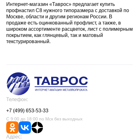
Интернет-магазин «Таврос» предлагает купить
профнастил С8 нужного типоразмера с доставкой по
Москве, области и другим регионам России. В
продаже есть оцинкованный профлист, а также, в
широком ассортименте расцветок, лист с полимерным
покрытием, как глянцевый, так и матовый
текстурированный.
Телефон:
+7 (499) 653-53-33
С 9:00 до 18:00 по Мск без выходных
Адрес: