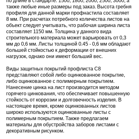
по длине в стандарте: 1500; 1800; 2000; 2500; 3000, а
также любые иные размеры под заказ. Высота гребня
профиля для данной марки профнастила составляет
8 мм. При расчетах потребного количества листов на
объект следует учитывать, что рабочая ширина листа
составляет 1150 мм. Толщина у данного вида
строительного материала может варьировать от 0,3
мм до 0,6 мм. Листы толщиной 0.45 - 0,6 мм обладают
большей стойкостью к деформации от внешних
нагрузок, однако они имеют больший вес.
Виды защитных покрытий профлиста С8
представляют собой либо оцинкованное покрытие,
либо оцинкованное с полимерным покрытием.
Нанесение цинка на лист производится методом
горячего цинкования, что обеспечивает повышенную
стойкость от коррозии и долговечность изделия. В
настоящее время, кроме оцинкованных листов
широко используются оцинкованные листы с
полимерным покрытием. Также предлагаем
материалы для обустройства заборов листами с
декоративным рисунком.