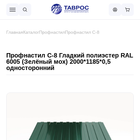
Назад в меню
Главная
Каталог
Профнастил
Профнастил С-8
Профнастил
Профнастил С-8 Гладкий полиэстер RAL
6005 (Зелёный мох) 2000*1185*0,5
односторонний
Металлочерепица
Металлический штакетник
Чёрный металлопрокат
Сваи винтовые