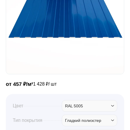
Забор
Кровля
Водосточная система
Профили для гипсокартона
от 457 ₽/м²
1 428 ₽/ шт
Дача и сад
Цвет
RAL 5005
Другие товары
Тип покрытия
Гладкий полиэстер