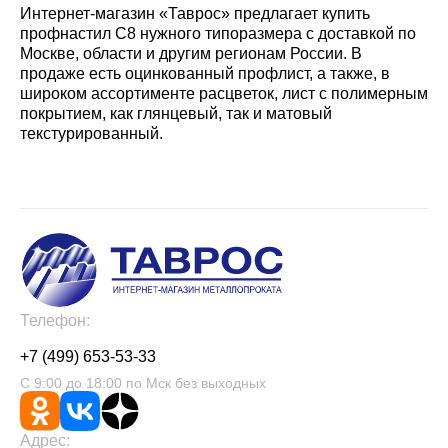
Интернет-магазин «Таврос» предлагает купить
профнастил С8 нужного типоразмера с доставкой по
Москве, области и другим регионам России. В
продаже есть оцинкованный профлист, а также, в
широком ассортименте расцветок, лист с полимерным
покрытием, как глянцевый, так и матовый
текстурированный.
Телефон:
+7 (499) 653-53-33
С 9:00 до 18:00 по Мск без выходных
Адрес: