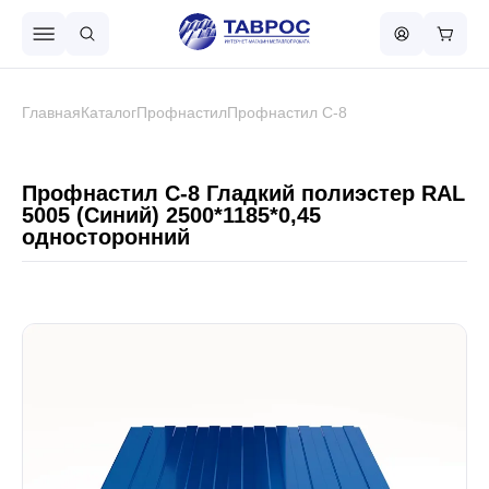
Назад в меню
Главная
Каталог
Профнастил
Профнастил С-8
Профнастил
Профнастил С-8 Гладкий полиэстер RAL
5005 (Синий) 2500*1185*0,45
односторонний
Металлочерепица
Металлический штакетник
Чёрный металлопрокат
Сваи винтовые