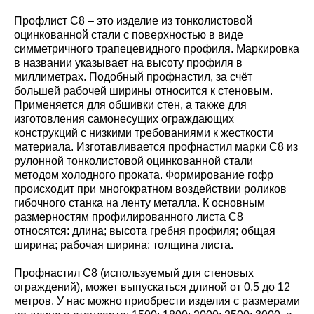
Профлист С8 – это изделие из тонколистовой
оцинкованной стали с поверхностью в виде
симметричного трапецевидного профиля. Маркировка
в названии указывает на высоту профиля в
миллиметрах. Подобный профнастил, за счёт
большей рабочей ширины относится к стеновым.
Применяется для обшивки стен, а также для
изготовления самонесущих ограждающих
конструкций с низкими требованиями к жесткости
материала. Изготавливается профнастил марки С8 из
рулонной тонколистовой оцинкованной стали
методом холодного проката. Формирование гофр
происходит при многократном воздействии роликов
гибочного станка на ленту металла. К основным
размерностям профилированного листа С8
относятся: длина; высота гребня профиля; общая
ширина; рабочая ширина; толщина листа.
Профнастил С8 (используемый для стеновых
ограждений), может выпускаться длиной от 0.5 до 12
метров. У нас можно приобрести изделия с размерами