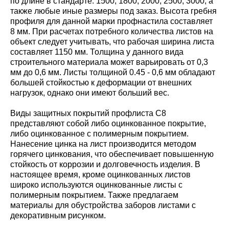
по длине в стандарте: 1500; 1800; 2000; 2500; 3000, а
также любые иные размеры под заказ. Высота гребня
профиля для данной марки профнастила составляет
8 мм. При расчетах потребного количества листов на
объект следует учитывать, что рабочая ширина листа
составляет 1150 мм. Толщина у данного вида
строительного материала может варьировать от 0,3
мм до 0,6 мм. Листы толщиной 0.45 - 0,6 мм обладают
большей стойкостью к деформации от внешних
нагрузок, однако они имеют больший вес.
Виды защитных покрытий профлиста С8
представляют собой либо оцинкованное покрытие,
либо оцинкованное с полимерным покрытием.
Нанесение цинка на лист производится методом
горячего цинкования, что обеспечивает повышенную
стойкость от коррозии и долговечность изделия. В
настоящее время, кроме оцинкованных листов
широко используются оцинкованные листы с
полимерным покрытием. Также предлагаем
материалы для обустройства заборов листами с
декоративным рисунком.