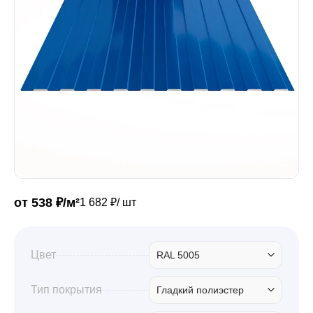
Забор
Кровля
Водосточная система
Профили для гипсокартона
от 538 ₽/м²
1 682 ₽/ шт
Дача и сад
Цвет
RAL 5005
Другие товары
Тип покрытия
Гладкий полиэстер