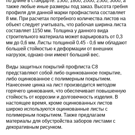
по длине в стандарте: 1500; 1800; 2000; 2500; 3000, а
также любые иные размеры под заказ. Высота гребня
профиля для данной марки профнастила составляет
8 мм. При расчетах потребного количества листов на
объект следует учитывать, что рабочая ширина листа
составляет 1150 мм. Толщина у данного вида
строительного материала может варьировать от 0,3
мм до 0,6 мм. Листы толщиной 0.45 - 0,6 мм обладают
большей стойкостью к деформации от внешних
нагрузок, однако они имеют больший вес.
Виды защитных покрытий профлиста С8
представляют собой либо оцинкованное покрытие,
либо оцинкованное с полимерным покрытием.
Нанесение цинка на лист производится методом
горячего цинкования, что обеспечивает повышенную
стойкость от коррозии и долговечность изделия. В
настоящее время, кроме оцинкованных листов
широко используются оцинкованные листы с
полимерным покрытием. Также предлагаем
материалы для обустройства заборов листами с
декоративным рисунком.