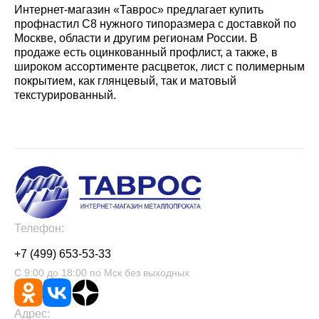
Интернет-магазин «Таврос» предлагает купить
профнастил С8 нужного типоразмера с доставкой по
Москве, области и другим регионам России. В
продаже есть оцинкованный профлист, а также, в
широком ассортименте расцветок, лист с полимерным
покрытием, как глянцевый, так и матовый
текстурированный.
Телефон:
+7 (499) 653-53-33
С 9:00 до 18:00 по Мск без выходных
Адрес: