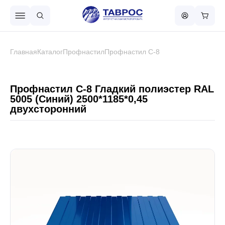
Назад в меню
Главная
Каталог
Профнастил
Профнастил С-8
Профнастил
Профнастил С-8 Гладкий полиэстер RAL
5005 (Синий) 2500*1185*0,45
двухсторонний
Металлочерепица
Металлический штакетник
Чёрный металлопрокат
Сваи винтовые