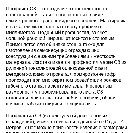
Профлист С8 – это изделие из тонколистовой
оцинкованной стали с поверхностью в виде
симметричного трапецевидного профиля. Маркировка
в названии указывает на высоту профиля в
миллиметрах. Подобный профнастил, за счёт
большей рабочей ширины относится к стеновым.
Применяется для обшивки стен, а также для
изготовления самонесущих ограждающих
конструкций с низкими требованиями к жесткости
материала. Изготавливается профнастил марки С8 из
рулонной тонколистовой оцинкованной стали
методом холодного проката. Формирование гофр
происходит при многократном воздействии роликов
гибочного станка на ленту металла. К основным
размерностям профилированного листа С8
относятся: длина; высота гребня профиля; общая
ширина; рабочая ширина; толщина листа.
Профнастил С8 (используемый для стеновых
ограждений), может выпускаться длиной от 0.5 до 12
метров. У нас можно приобрести изделия с размерами