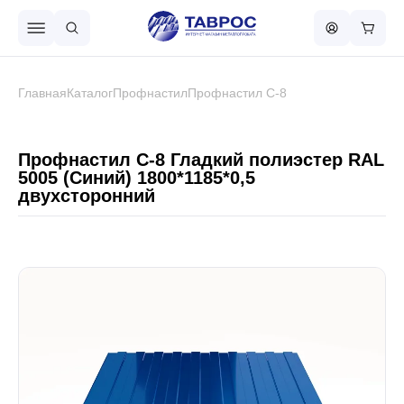
Назад в меню
Главная
Каталог
Профнастил
Профнастил С-8
Профнастил
Профнастил С-8 Гладкий полиэстер RAL
5005 (Синий) 1800*1185*0,5
двухсторонний
Металлочерепица
Металлический штакетник
Чёрный металлопрокат
Сваи винтовые