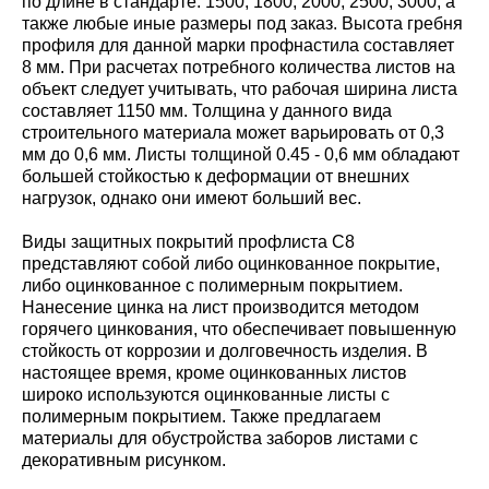
по длине в стандарте: 1500; 1800; 2000; 2500; 3000, а
также любые иные размеры под заказ. Высота гребня
профиля для данной марки профнастила составляет
8 мм. При расчетах потребного количества листов на
объект следует учитывать, что рабочая ширина листа
составляет 1150 мм. Толщина у данного вида
строительного материала может варьировать от 0,3
мм до 0,6 мм. Листы толщиной 0.45 - 0,6 мм обладают
большей стойкостью к деформации от внешних
нагрузок, однако они имеют больший вес.
Виды защитных покрытий профлиста С8
представляют собой либо оцинкованное покрытие,
либо оцинкованное с полимерным покрытием.
Нанесение цинка на лист производится методом
горячего цинкования, что обеспечивает повышенную
стойкость от коррозии и долговечность изделия. В
настоящее время, кроме оцинкованных листов
широко используются оцинкованные листы с
полимерным покрытием. Также предлагаем
материалы для обустройства заборов листами с
декоративным рисунком.