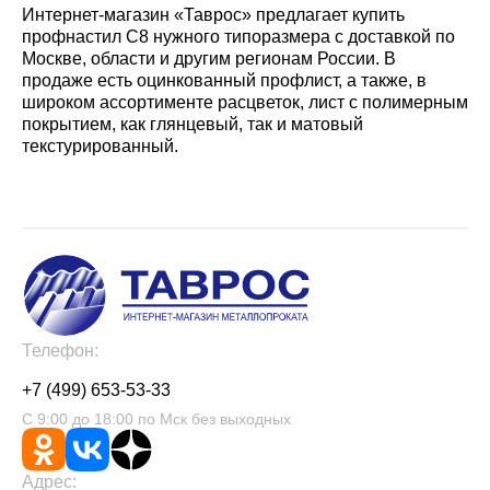
Интернет-магазин «Таврос» предлагает купить
профнастил С8 нужного типоразмера с доставкой по
Москве, области и другим регионам России. В
продаже есть оцинкованный профлист, а также, в
широком ассортименте расцветок, лист с полимерным
покрытием, как глянцевый, так и матовый
текстурированный.
Телефон:
+7 (499) 653-53-33
С 9:00 до 18:00 по Мск без выходных
Адрес: