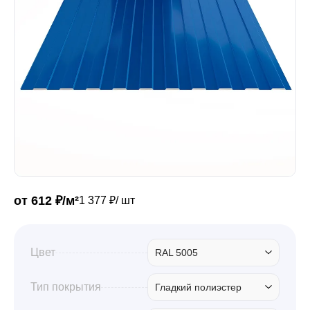
Забор
Кровля
Водосточная система
Профили для гипсокартона
от 612 ₽/м²
1 377 ₽/ шт
Дача и сад
Цвет
RAL 5005
Другие товары
Тип покрытия
Гладкий полиэстер