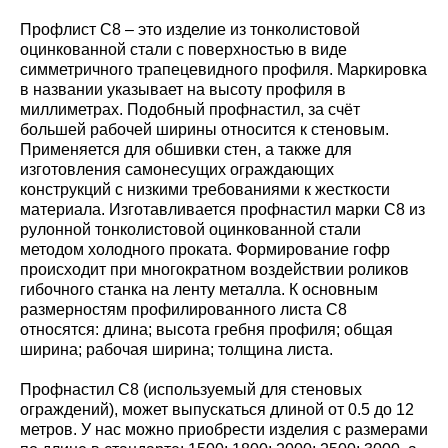
Профлист С8 – это изделие из тонколистовой
оцинкованной стали с поверхностью в виде
симметричного трапецевидного профиля. Маркировка
в названии указывает на высоту профиля в
миллиметрах. Подобный профнастил, за счёт
большей рабочей ширины относится к стеновым.
Применяется для обшивки стен, а также для
изготовления самонесущих ограждающих
конструкций с низкими требованиями к жесткости
материала. Изготавливается профнастил марки С8 из
рулонной тонколистовой оцинкованной стали
методом холодного проката. Формирование гофр
происходит при многократном воздействии роликов
гибочного станка на ленту металла. К основным
размерностям профилированного листа С8
относятся: длина; высота гребня профиля; общая
ширина; рабочая ширина; толщина листа.
Профнастил С8 (используемый для стеновых
ограждений), может выпускаться длиной от 0.5 до 12
метров. У нас можно приобрести изделия с размерами