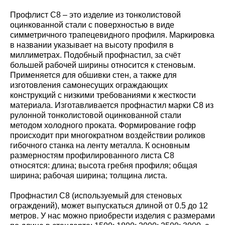
Профлист С8 – это изделие из тонколистовой
оцинкованной стали с поверхностью в виде
симметричного трапецевидного профиля. Маркировка
в названии указывает на высоту профиля в
миллиметрах. Подобный профнастил, за счёт
большей рабочей ширины относится к стеновым.
Применяется для обшивки стен, а также для
изготовления самонесущих ограждающих
конструкций с низкими требованиями к жесткости
материала. Изготавливается профнастил марки С8 из
рулонной тонколистовой оцинкованной стали
методом холодного проката. Формирование гофр
происходит при многократном воздействии роликов
гибочного станка на ленту металла. К основным
размерностям профилированного листа С8
относятся: длина; высота гребня профиля; общая
ширина; рабочая ширина; толщина листа.
Профнастил С8 (используемый для стеновых
ограждений), может выпускаться длиной от 0.5 до 12
метров. У нас можно приобрести изделия с размерами