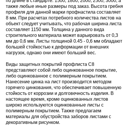
по длине в стандарте: 1500; 1800; 2000; 2500; 3000, а
также любые иные размеры под заказ. Высота гребня
профиля для данной марки профнастила составляет
8 мм. При расчетах потребного количества листов на
объект следует учитывать, что рабочая ширина листа
составляет 1150 мм. Толщина у данного вида
строительного материала может варьировать от 0,3
мм до 0,6 мм. Листы толщиной 0.45 - 0,6 мм обладают
большей стойкостью к деформации от внешних
нагрузок, однако они имеют больший вес.
Виды защитных покрытий профлиста С8
представляют собой либо оцинкованное покрытие,
либо оцинкованное с полимерным покрытием.
Нанесение цинка на лист производится методом
горячего цинкования, что обеспечивает повышенную
стойкость от коррозии и долговечность изделия. В
настоящее время, кроме оцинкованных листов
широко используются оцинкованные листы с
полимерным покрытием. Также предлагаем
материалы для обустройства заборов листами с
декоративным рисунком.