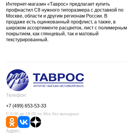
Интернет-магазин «Таврос» предлагает купить
профнастил С8 нужного типоразмера с доставкой по
Москве, области и другим регионам России. В
продаже есть оцинкованный профлист, а также, в
широком ассортименте расцветок, лист с полимерным
покрытием, как глянцевый, так и матовый
текстурированный.
Телефон:
+7 (499) 653-53-33
С 9:00 до 18:00 по Мск без выходных
Адрес: