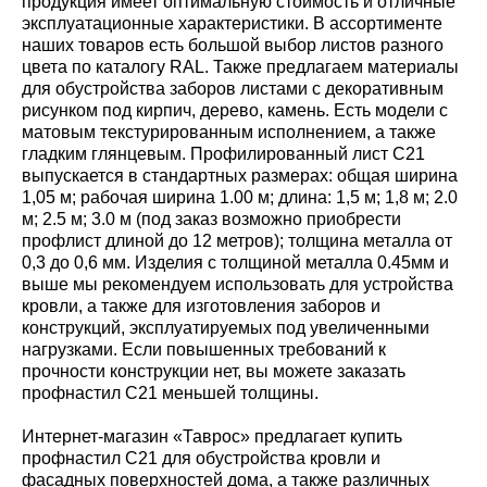
продукция имеет оптимальную стоимость и отличные
эксплуатационные характеристики. В ассортименте
наших товаров есть большой выбор листов разного
цвета по каталогу RAL. Также предлагаем материалы
для обустройства заборов листами с декоративным
рисунком под кирпич, дерево, камень. Есть модели с
матовым текстурированным исполнением, а также
гладким глянцевым. Профилированный лист С21
выпускается в стандартных размерах: общая ширина
1,05 м; рабочая ширина 1.00 м; длина: 1,5 м; 1,8 м; 2.0
м; 2.5 м; 3.0 м (под заказ возможно приобрести
профлист длиной до 12 метров); толщина металла от
0,3 до 0,6 мм. Изделия с толщиной металла 0.45мм и
выше мы рекомендуем использовать для устройства
кровли, а также для изготовления заборов и
конструкций, эксплуатируемых под увеличенными
нагрузками. Если повышенных требований к
прочности конструкции нет, вы можете заказать
профнастил С21 меньшей толщины.
Интернет-магазин «Таврос» предлагает купить
профнастил С21 для обустройства кровли и
фасадных поверхностей дома, а также различных