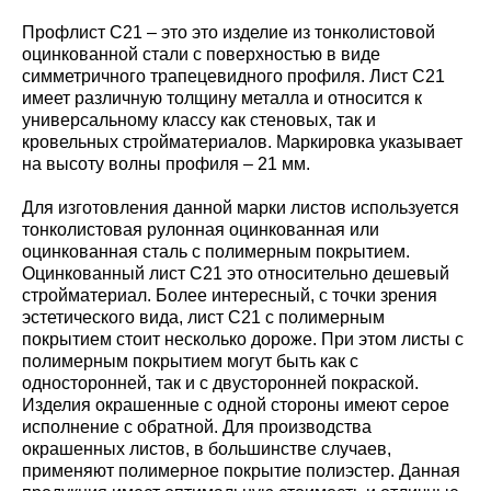
Профлист С21 – это это изделие из тонколистовой
оцинкованной стали с поверхностью в виде
симметричного трапецевидного профиля. Лист С21
имеет различную толщину металла и относится к
универсальному классу как стеновых, так и
кровельных стройматериалов. Маркировка указывает
на высоту волны профиля – 21 мм.
Для изготовления данной марки листов используется
тонколистовая рулонная оцинкованная или
оцинкованная сталь с полимерным покрытием.
Оцинкованный лист С21 это относительно дешевый
стройматериал. Более интересный, с точки зрения
эстетического вида, лист С21 с полимерным
покрытием стоит несколько дороже. При этом листы с
полимерным покрытием могут быть как с
односторонней, так и с двусторонней покраской.
Изделия окрашенные с одной стороны имеют серое
исполнение с обратной. Для производства
окрашенных листов, в большинстве случаев,
применяют полимерное покрытие полиэстер. Данная