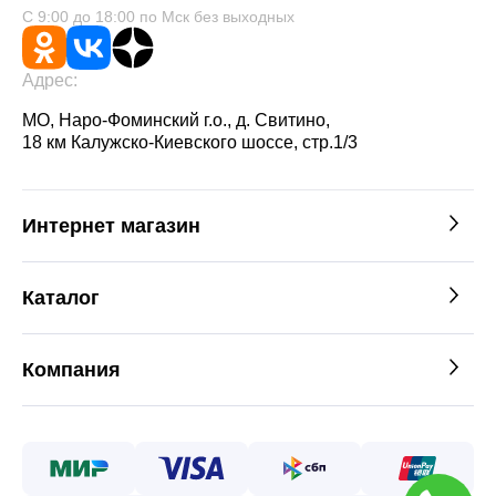
С 9:00 до 18:00 по Мск без выходных
Адрес:
МО, Наро-Фоминский г.о., д. Свитино,
18 км Калужско-Киевского шоссе, стр.1/3
Интернет магазин
Каталог
Компания