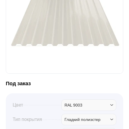
Забор
Кровля
Водосточная система
Профили для гипсокартона
Под заказ
Дача и сад
Цвет
RAL 9003
Другие товары
Тип покрытия
Гладкий полиэстер