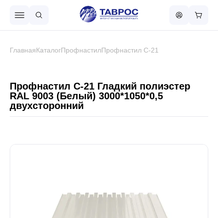
Назад в меню
Главная
Каталог
Профнастил
Профнастил С-21
Профнастил
Профнастил С-21 Гладкий полиэстер
RAL 9003 (Белый) 3000*1050*0,5
двухсторонний
Металлочерепица
Металлический штакетник
Чёрный металлопрокат
Сваи винтовые