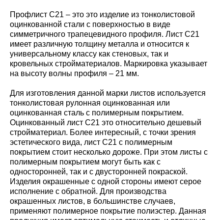
Профлист С21 – это это изделие из тонколистовой
оцинкованной стали с поверхностью в виде
симметричного трапецевидного профиля. Лист С21
имеет различную толщину металла и относится к
универсальному классу как стеновых, так и
кровельных стройматериалов. Маркировка указывает
на высоту волны профиля – 21 мм.
Для изготовления данной марки листов используется
тонколистовая рулонная оцинкованная или
оцинкованная сталь с полимерным покрытием.
Оцинкованный лист С21 это относительно дешевый
стройматериал. Более интересный, с точки зрения
эстетического вида, лист С21 с полимерным
покрытием стоит несколько дороже. При этом листы с
полимерным покрытием могут быть как с
односторонней, так и с двусторонней покраской.
Изделия окрашенные с одной стороны имеют серое
исполнение с обратной. Для производства
окрашенных листов, в большинстве случаев,
применяют полимерное покрытие полиэстер. Данная