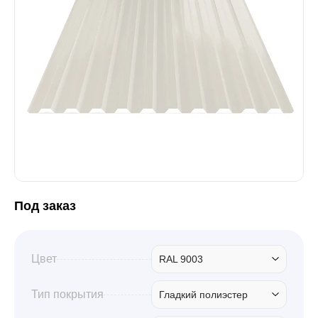
Забор
Кровля
Водосточная система
Профили для гипсокартона
Под заказ
Дача и сад
Цвет
RAL 9003
Другие товары
Тип покрытия
Гладкий полиэстер