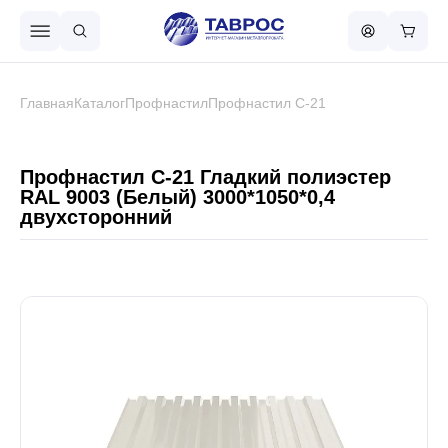
Назад в меню
Главная
Каталог
Профнастил
Профнастил С-21
Профнастил
Профнастил С-21 Гладкий полиэстер
RAL 9003 (Белый) 3000*1050*0,4
двухсторонний
Металлочерепица
Металлический штакетник
Чёрный металлопрокат
Сваи винтовые