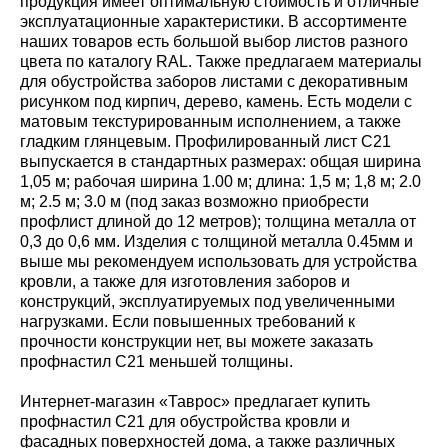
продукция имеет оптимальную стоимость и отличные
эксплуатационные характеристики. В ассортименте
наших товаров есть большой выбор листов разного
цвета по каталогу RAL. Также предлагаем материалы
для обустройства заборов листами с декоративным
рисунком под кирпич, дерево, камень. Есть модели с
матовым текстурированным исполнением, а также
гладким глянцевым. Профилированный лист С21
выпускается в стандартных размерах: общая ширина
1,05 м; рабочая ширина 1.00 м; длина: 1,5 м; 1,8 м; 2.0
м; 2.5 м; 3.0 м (под заказ возможно приобрести
профлист длиной до 12 метров); толщина металла от
0,3 до 0,6 мм. Изделия с толщиной металла 0.45мм и
выше мы рекомендуем использовать для устройства
кровли, а также для изготовления заборов и
конструкций, эксплуатируемых под увеличенными
нагрузками. Если повышенных требований к
прочности конструкции нет, вы можете заказать
профнастил С21 меньшей толщины.
Интернет-магазин «Таврос» предлагает купить
профнастил С21 для обустройства кровли и
фасадных поверхностей дома, а также различных