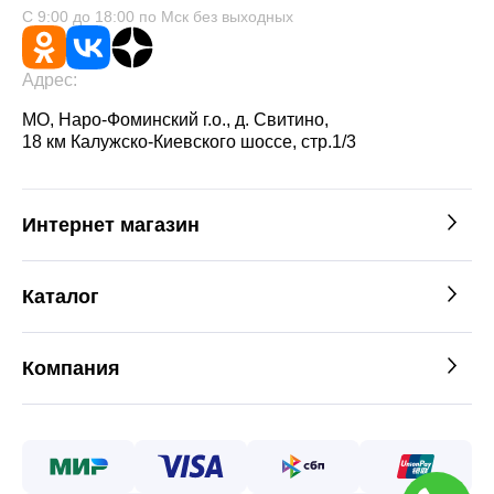
С 9:00 до 18:00 по Мск без выходных
Адрес:
МО, Наро-Фоминский г.о., д. Свитино,
18 км Калужско-Киевского шоссе, стр.1/3
Интернет магазин
Каталог
Компания