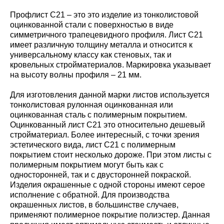
Профлист С21 – это это изделие из тонколистовой
оцинкованной стали с поверхностью в виде
симметричного трапецевидного профиля. Лист С21
имеет различную толщину металла и относится к
универсальному классу как стеновых, так и
кровельных стройматериалов. Маркировка указывает
на высоту волны профиля – 21 мм.
Для изготовления данной марки листов используется
тонколистовая рулонная оцинкованная или
оцинкованная сталь с полимерным покрытием.
Оцинкованный лист С21 это относительно дешевый
стройматериал. Более интересный, с точки зрения
эстетического вида, лист С21 с полимерным
покрытием стоит несколько дороже. При этом листы с
полимерным покрытием могут быть как с
односторонней, так и с двусторонней покраской.
Изделия окрашенные с одной стороны имеют серое
исполнение с обратной. Для производства
окрашенных листов, в большинстве случаев,
применяют полимерное покрытие полиэстер. Данная