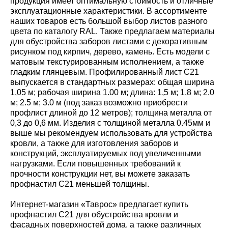
продукция имеет оптимальную стоимость и отличные
эксплуатационные характеристики. В ассортименте
наших товаров есть большой выбор листов разного
цвета по каталогу RAL. Также предлагаем материалы
для обустройства заборов листами с декоративным
рисунком под кирпич, дерево, камень. Есть модели с
матовым текстурированным исполнением, а также
гладким глянцевым. Профилированный лист С21
выпускается в стандартных размерах: общая ширина
1,05 м; рабочая ширина 1.00 м; длина: 1,5 м; 1,8 м; 2.0
м; 2.5 м; 3.0 м (под заказ возможно приобрести
профлист длиной до 12 метров); толщина металла от
0,3 до 0,6 мм. Изделия с толщиной металла 0.45мм и
выше мы рекомендуем использовать для устройства
кровли, а также для изготовления заборов и
конструкций, эксплуатируемых под увеличенными
нагрузками. Если повышенных требований к
прочности конструкции нет, вы можете заказать
профнастил С21 меньшей толщины.
Интернет-магазин «Таврос» предлагает купить
профнастил С21 для обустройства кровли и
фасадных поверхностей дома, а также различных