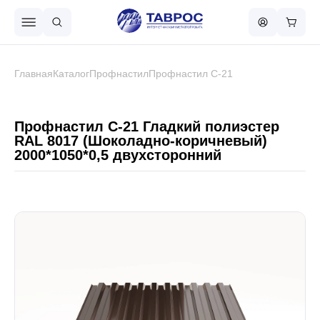
Назад в меню
Главная
Каталог
Профнастил
Профнастил С-21
Профнастил
Профнастил С-21 Гладкий полиэстер
RAL 8017 (Шоколадно-коричневый)
2000*1050*0,5 двухсторонний
Металлочерепица
Металлический штакетник
Чёрный металлопрокат
Сваи винтовые