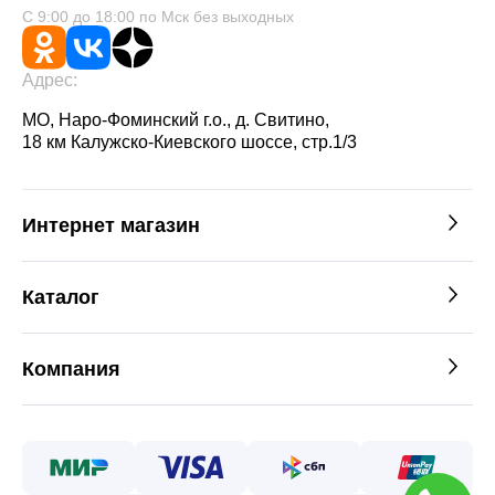
С 9:00 до 18:00 по Мск без выходных
Адрес:
МО, Наро-Фоминский г.о., д. Свитино,
18 км Калужско-Киевского шоссе, стр.1/3
Интернет магазин
Каталог
Компания