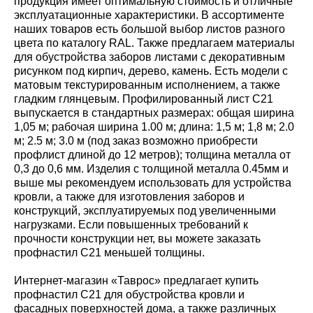
продукция имеет оптимальную стоимость и отличные
эксплуатационные характеристики. В ассортименте
наших товаров есть большой выбор листов разного
цвета по каталогу RAL. Также предлагаем материалы
для обустройства заборов листами с декоративным
рисунком под кирпич, дерево, камень. Есть модели с
матовым текстурированным исполнением, а также
гладким глянцевым. Профилированный лист С21
выпускается в стандартных размерах: общая ширина
1,05 м; рабочая ширина 1.00 м; длина: 1,5 м; 1,8 м; 2.0
м; 2.5 м; 3.0 м (под заказ возможно приобрести
профлист длиной до 12 метров); толщина металла от
0,3 до 0,6 мм. Изделия с толщиной металла 0.45мм и
выше мы рекомендуем использовать для устройства
кровли, а также для изготовления заборов и
конструкций, эксплуатируемых под увеличенными
нагрузками. Если повышенных требований к
прочности конструкции нет, вы можете заказать
профнастил С21 меньшей толщины.
Интернет-магазин «Таврос» предлагает купить
профнастил С21 для обустройства кровли и
фасадных поверхностей дома, а также различных