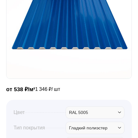
Забор
Кровля
Водосточная система
Профили для гипсокартона
от 538 ₽/м²
1 346 ₽/ шт
Дача и сад
Цвет
RAL 5005
Другие товары
Тип покрытия
Гладкий полиэстер