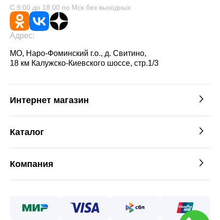
С 9:00 до 18:00 по Мск без выходных
Адрес:
МО, Наро-Фоминский г.о., д. Свитино,
18 км Калужско-Киевского шоссе, стр.1/3
Интернет магазин
Каталог
Компания