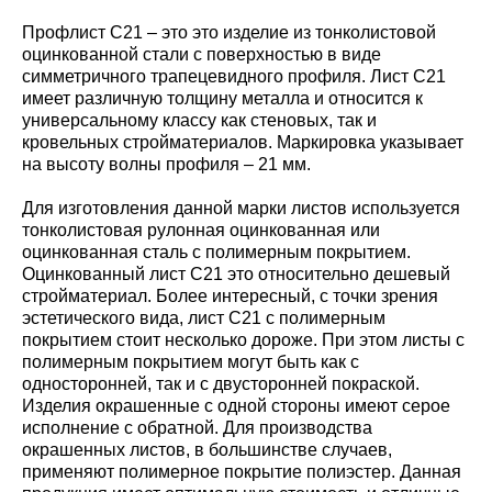
Профлист С21 – это это изделие из тонколистовой
оцинкованной стали с поверхностью в виде
симметричного трапецевидного профиля. Лист С21
имеет различную толщину металла и относится к
универсальному классу как стеновых, так и
кровельных стройматериалов. Маркировка указывает
на высоту волны профиля – 21 мм.
Для изготовления данной марки листов используется
тонколистовая рулонная оцинкованная или
оцинкованная сталь с полимерным покрытием.
Оцинкованный лист С21 это относительно дешевый
стройматериал. Более интересный, с точки зрения
эстетического вида, лист С21 с полимерным
покрытием стоит несколько дороже. При этом листы с
полимерным покрытием могут быть как с
односторонней, так и с двусторонней покраской.
Изделия окрашенные с одной стороны имеют серое
исполнение с обратной. Для производства
окрашенных листов, в большинстве случаев,
применяют полимерное покрытие полиэстер. Данная