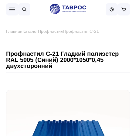
Назад в меню
Главная
Каталог
Профнастил
Профнастил С-21
Профнастил
Профнастил С-21 Гладкий полиэстер
RAL 5005 (Синий) 2000*1050*0,45
двухсторонний
Металлочерепица
Металлический штакетник
Чёрный металлопрокат
Сваи винтовые