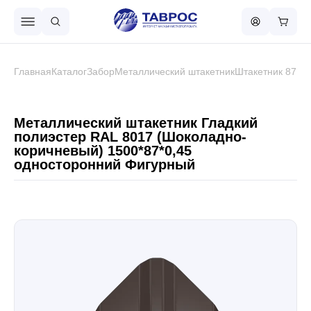
Назад в меню
Главная
Каталог
Забор
Металлический штакетник
Штакетник 87 м
Профнастил
Металлический штакетник Гладкий
полиэстер RAL 8017 (Шоколадно-
коричневый) 1500*87*0,45
Металлочерепица
односторонний Фигурный
Металлический штакетник
Чёрный металлопрокат
Сваи винтовые