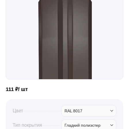
Забор
Кровля
Водосточная система
Профили для гипсокартона
111 ₽/ шт
Дача и сад
Цвет
RAL 8017
Другие товары
Тип покрытия
Гладкий полиэстер