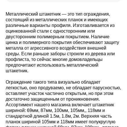
Металлический штакетник — это тип ограждения,
состоящий из металлических планок и имеющих
различные варианты профиля. Изготавливается из
оцинкованной стали с односторонним или
двусторонним полимерным покрытием. Наличие
цинка и полимерного покрытия обеспечивают защиту
металла от агрессивного воздействия внешней
среды. Если раньше заборы строили из дерева или
профлиста, то сейчас многие домовладельцы
предпочитают использовать металлический
штакетник.
Ограждение такого типа визуально обладает
легкостью, оно продуваемо, не обладает парусностью,
оставляет участок частично открытым, но при этом
достаточно защищенным от проникновения.
Ассортимент нашего магазина включает штакетник
шириной: 69мм, 87мм, 100мм, 105мм,, 118мм и
стандартной длиной 1.5м, 1.8м, 2м. Верхняя часть
планок шириной 105мм и 118мм имеет полукруглую