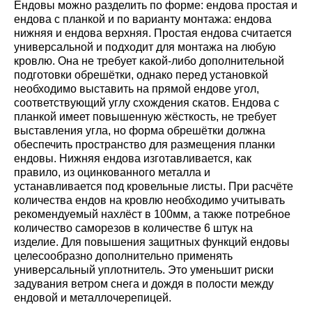
Ендовы можно разделить по форме: ендова простая и
ендова с планкой и по варианту монтажа: ендова
нижняя и ендова верхняя. Простая ендова считается
универсальной и подходит для монтажа на любую
кровлю. Она не требует какой-либо дополнительной
подготовки обрешётки, однако перед установкой
необходимо выставить на прямой ендове угол,
соответствующий углу схождения скатов. Ендова с
планкой имеет повышенную жёсткость, не требует
выставления угла, но форма обрешётки должна
обеспечить пространство для размещения планки
ендовы. Нижняя ендова изготавливается, как
правило, из оцинкованного металла и
устанавливается под кровельные листы. При расчёте
количества ендов на кровлю необходимо учитывать
рекомендуемый нахлёст в 100мм, а также потребное
количество саморезов в количестве 6 штук на
изделие. Для повышения защитных функций ендовы
целесообразно дополнительно применять
универсальный уплотнитель. Это уменьшит риски
задувания ветром снега и дождя в полости между
ендовой и металлочерепицей.