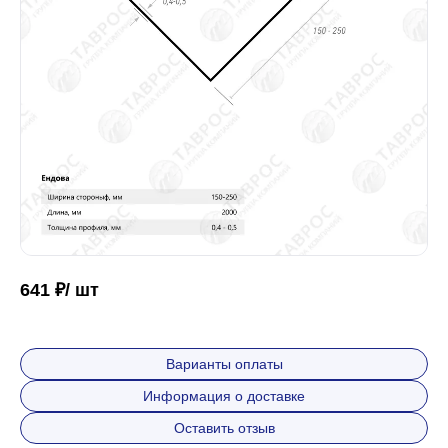
Забор
Кровля
Водосточная система
Профили для гипсокартона
641 ₽/ шт
Дача и сад
Варианты оплаты
Информация о доставке
Другие товары
Оставить отзыв